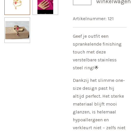
winkelwagen
Artikelnummer:
121
Geef je outfit een
sprankelende finishing
touch met deze
verstelbare stainless
steel ring!🌟
Dankzij het slimme one-
size design past hij
altijd perfect. Het sterke
materiaal blijft mooi
glanzen, is helemaal
hypoallergeen en
verkleurt niet – zelfs niet