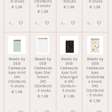
-5 stuks
(12x19cm)
-5stuks
-5 stuks
-5 stuks
€ 1,39
€ 1,39
€ 1,39
€ 1,39
In winkelwagen
In winkelwagen
In winkelwagen
In winkelwag
Beads by
Beads by
Beads by
Beads by
DEB
DEB
DEB
DEB
Cadeauza
Cadeauza
Cadeauza
Cadeauza
kjes mint
kjes Ster
kjes Sint
kjes
(M)
bloem
black/gol
Sinterklaa
(12x19cm)
(M)
d (M)
s brons
-5 stuks
(12x19cm)
12x19cm -
(M)
- 5 stuks
5 stuks
(12x19cm)
€ 1,39
- 5 stuks
€ 1,39
€ 1,39
€ 1,39