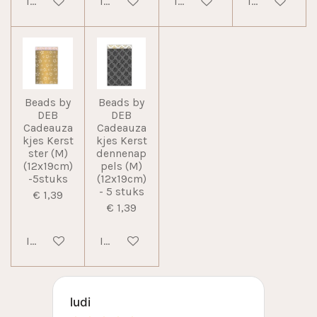
In winkelwagen
In winkelwagen
In winkelwagen
In winkelwag
Beads by
Beads by
DEB
DEB
Cadeauza
Cadeauza
kjes Kerst
kjes Kerst
ster (M)
dennenap
(12x19cm)
pels (M)
-5stuks
(12x19cm)
- 5 stuks
€ 1,39
€ 1,39
In winkelwagen
In winkelwagen