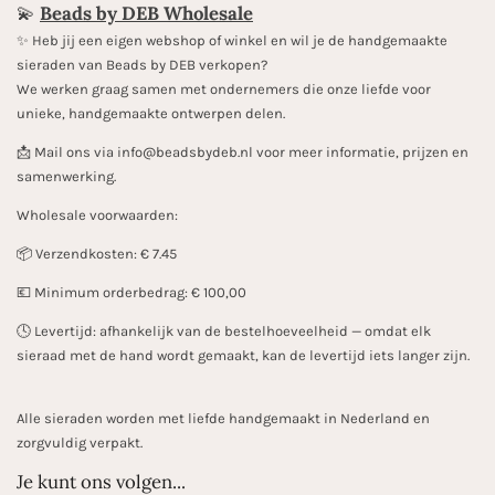
💫
Beads by DEB Wholesale
✨️ Heb jij een eigen webshop of winkel en wil je de handgemaakte
sieraden van Beads by DEB verkopen?
We werken graag samen met ondernemers die onze liefde voor
unieke, handgemaakte ontwerpen delen.
📩 Mail ons via info@beadsbydeb.nl voor meer informatie, prijzen en
samenwerking.
Wholesale voorwaarden:
📦 Verzendkosten: € 7.45
💶 Minimum orderbedrag: € 100,00
🕓 Levertijd: afhankelijk van de bestelhoeveelheid — omdat elk
sieraad met de hand wordt gemaakt, kan de levertijd iets langer zijn.
Alle sieraden worden met liefde handgemaakt in Nederland en
zorgvuldig verpakt.
Je kunt ons volgen...