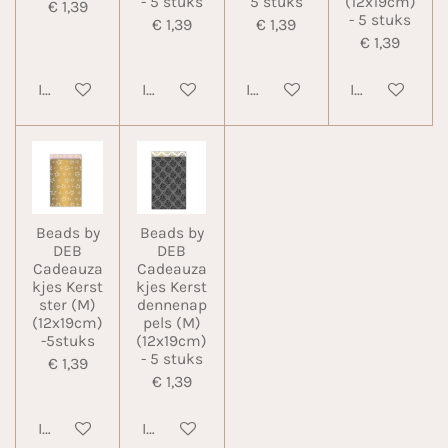
- 5 stuks
5 stuks
(12x19cm)
€ 1,39
- 5 stuks
€ 1,39
€ 1,39
€ 1,39
In winkelwagen
In winkelwagen
In winkelwagen
In winkelwa
Beads by
Beads by
DEB
DEB
Cadeauza
Cadeauza
kjes Kerst
kjes Kerst
ster (M)
dennenap
(12x19cm)
pels (M)
-5stuks
(12x19cm)
- 5 stuks
€ 1,39
€ 1,39
In winkelwagen
In winkelwagen