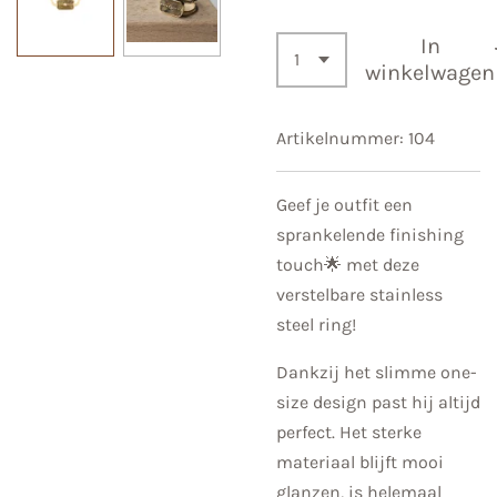
In
winkelwagen
Artikelnummer:
104
Geef je outfit een
sprankelende finishing
touch🌟 met deze
verstelbare stainless
steel ring!
Dankzij het slimme one-
size design past hij altijd
perfect. Het sterke
materiaal blijft mooi
glanzen, is helemaal