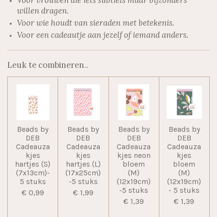
willen dragen.
Voor wie houdt van sieraden met betekenis.
Voor een cadeautje aan jezelf of iemand anders.
Leuk te combineren..
Beads by
Beads by
Beads by
Beads by
DEB
DEB
DEB
DEB
Cadeauza
Cadeauza
Cadeauza
Cadeauza
kjes
kjes
kjes neon
kjes
hartjes (S)
hartjes (L)
bloem
bloem
(7x13cm)-
(17x25cm)
(M)
(M)
5 stuks
-5 stuks
(12x19cm)
(12x19cm)
-5 stuks
- 5 stuks
€ 0,99
€ 1,99
€ 1,39
€ 1,39