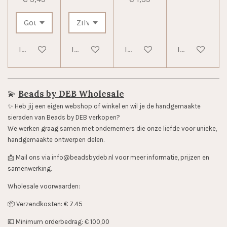
In winkelwagen
In winkelwagen
In winkelwagen
In winkelwag
💫
Beads by DEB Wholesale
✨️ Heb jij een eigen webshop of winkel en wil je de handgemaakte
sieraden van Beads by DEB verkopen?
We werken graag samen met ondernemers die onze liefde voor unieke,
handgemaakte ontwerpen delen.
📩 Mail ons via info@beadsbydeb.nl voor meer informatie, prijzen en
samenwerking.
Wholesale voorwaarden:
📦 Verzendkosten: € 7.45
💶 Minimum orderbedrag: € 100,00