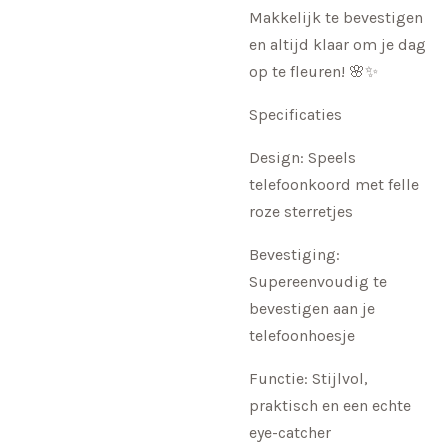
Makkelijk te bevestigen
en altijd klaar om je dag
op te fleuren! 🌸✨
Specificaties
Design: Speels
telefoonkoord met felle
roze sterretjes
Bevestiging:
Supereenvoudig te
bevestigen aan je
telefoonhoesje
Functie: Stijlvol,
praktisch en een echte
eye-catcher