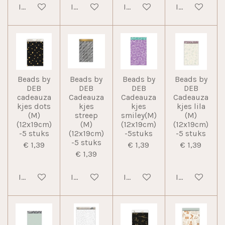
In winkelwagen
In winkelwagen
In winkelwagen
In winkelwag
Beads by
Beads by
Beads by
Beads by
DEB
DEB
DEB
DEB
cadeauza
Cadeauza
Cadeauza
Cadeauza
kjes dots
kjes
kjes
kjes lila
(M)
streep
smiley(M)
(M)
(12x19cm)
(M)
(12x19cm)
(12x19cm)
-5 stuks
(12x19cm)
-5stuks
-5 stuks
-5 stuks
€ 1,39
€ 1,39
€ 1,39
€ 1,39
In winkelwagen
In winkelwagen
In winkelwagen
In winkelwag