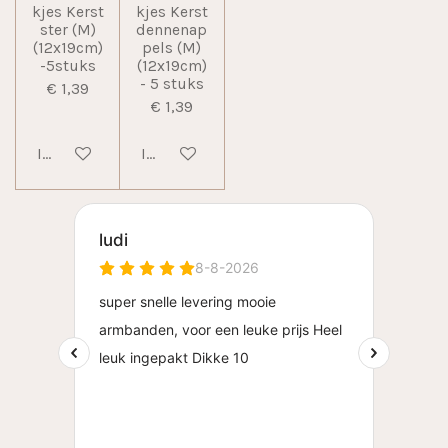
kjes Kerst
kjes Kerst
ster (M)
dennenap
(12x19cm)
pels (M)
-5stuks
(12x19cm)
- 5 stuks
€ 1,39
€ 1,39
In winkelwagen
In winkelwagen