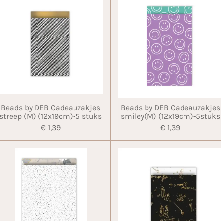
Beads by DEB Cadeauzakjes
Beads by DEB Cadeauzakjes
streep (M) (12x19cm)-5 stuks
smiley(M) (12x19cm)-5stuks
€ 1,39
€ 1,39