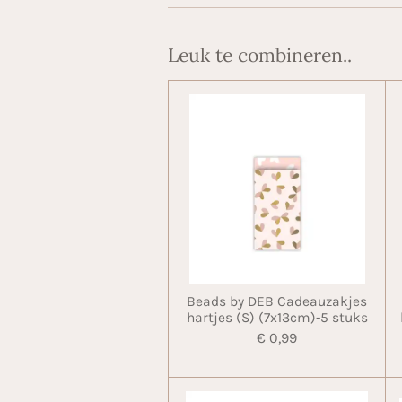
Leuk te combineren..
Beads by DEB Cadeauzakjes
hartjes (S) (7x13cm)-5 stuks
€ 0,99