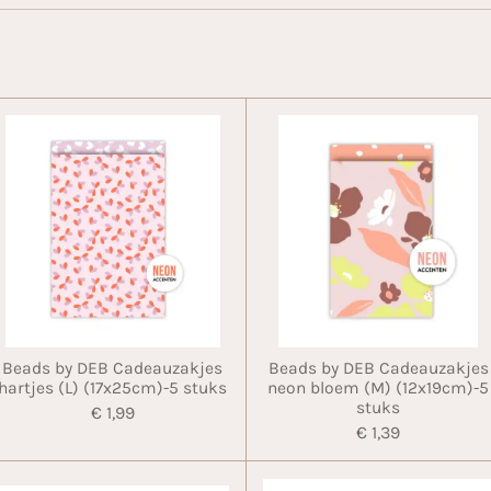
Beads by DEB Cadeauzakjes
Beads by DEB Cadeauzakjes
hartjes (L) (17x25cm)-5 stuks
neon bloem (M) (12x19cm)-5
stuks
€ 1,99
€ 1,39