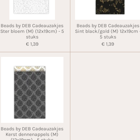
Beads by DEB Cadeauzakjes
Beads by DEB Cadeauzakjes
Ster bloem (M) (12x19cm) - 5
Sint black/gold (M) 12x19cm 
stuks
5 stuks
€ 1,39
€ 1,39
Beads by DEB Cadeauzakjes
Kerst dennenappels (M)