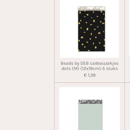
Beads by DEB cadeauzakjes
dots (M) (12x19cm)-5 stuks
€ 1,39