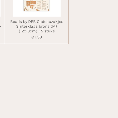
Beads by DEB Cadeauzakjes
-
Sinterklaas brons (M)
(12x19cm) - 5 stuks
€ 1,39