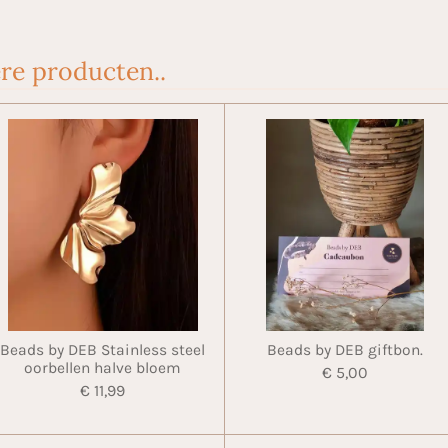
re producten..
Beads by DEB Stainless steel
Beads by DEB giftbon.
oorbellen halve bloem
€ 5,00
€ 11,99