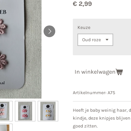
€ 2,99
Keuze
In winkelwagen
Artikelnummer:
A75
Heeft je baby weinig haar, d
kindje, deze knipjes blijve
goed zitten.