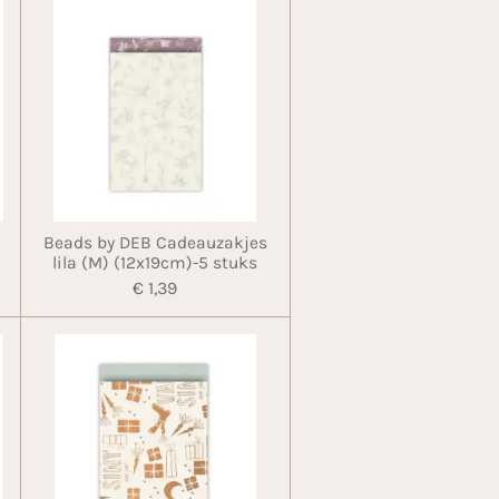
Beads by DEB Cadeauzakjes
lila (M) (12x19cm)-5 stuks
€ 1,39