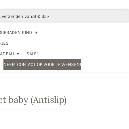
s verzenden vanaf € 35,-
SIERADEN KIND
PJES
CADEAU
SALE!
NEEM CONTACT OP VOOR JE WENSEN!
t baby (Antislip)