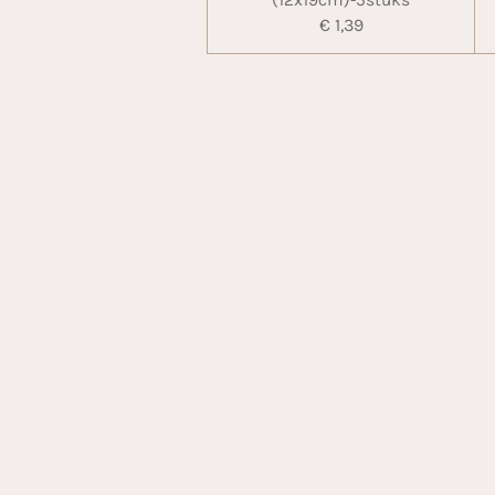
(12x19cm)-5stuks
€ 1,39