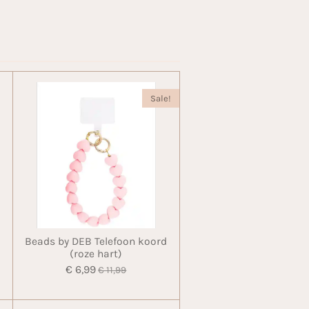
Sale!
Beads by DEB Telefoon koord
(roze hart)
€ 6,99
€ 11,99