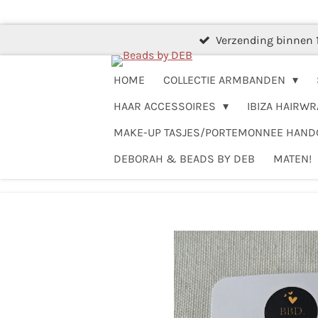
Ga
direct
Verzending binnen 
naar
de
HOME
COLLECTIE ARMBANDEN
hoofdinhoud
HAAR ACCESSOIRES
IBIZA HAIRWR
MAKE-UP TASJES/PORTEMONNEE HAN
DEBORAH & BEADS BY DEB
MATEN!