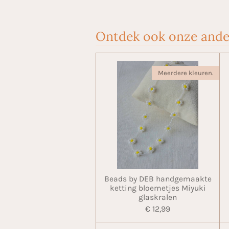
Ontdek ook onze ande
Meerdere kleuren.
Beads by DEB handgemaakte
ketting bloemetjes Miyuki
glaskralen
€ 12,99