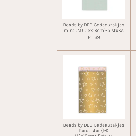
Beads by DEB Cadeauzakjes
mint (M) (12x19cm)-5 stuks
€ 1,39
Beads by DEB Cadeauzakjes
Kerst ster (M)