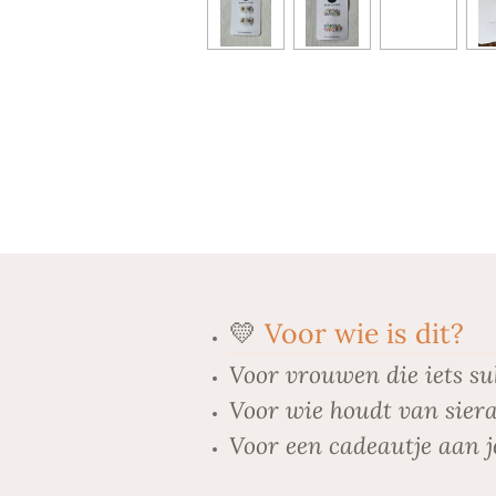
💛
Voor wie is dit?
Voor vrouwen die iets su
Voor wie houdt van siera
Voor een cadeautje aan j