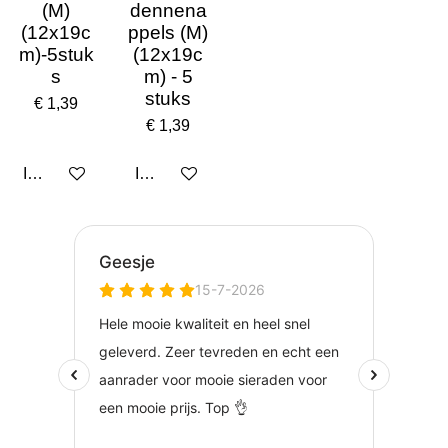
(M)
dennena
(12x19c
ppels (M)
m)-5stuk
(12x19c
s
m) - 5
stuks
€ 1,39
€ 1,39
In winkelwagen
In winkelwagen