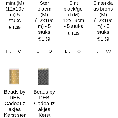
mint (M)
Ster
Sint
Sinterkla
(12x19c
bloem
black/gol
as brons
m)-5
(M)
d (M)
(M)
stuks
(12x19c
12x19cm
(12x19c
m) - 5
- 5 stuks
m) - 5
€ 1,39
stuks
stuks
€ 1,39
€ 1,39
€ 1,39
In winkelwagen
In winkelwagen
In winkelwagen
In winkelwa
Beads by
Beads by
DEB
DEB
Cadeauz
Cadeauz
akjes
akjes
Kerst ster
Kerst