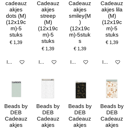
cadeauz
Cadeauz
Cadeauz
Cadeauz
akjes
akjes
akjes
akjes lila
dots (M)
streep
smiley(M
(M)
(12x19c
(M)
)
(12x19c
m)-5
(12x19c
(12x19c
m)-5
stuks
m)-5
m)-5stuk
stuks
stuks
s
€ 1,39
€ 1,39
€ 1,39
€ 1,39
In winkelwagen
In winkelwagen
In winkelwagen
In winkelwa
Beads by
Beads by
Beads by
Beads by
DEB
DEB
DEB
DEB
Cadeauz
Cadeauz
Cadeauz
Cadeauz
akjes
akjes
akjes
akjes