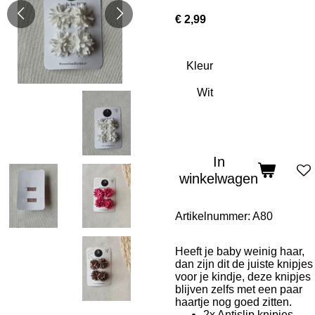
€ 2,99
Kleur
In
winkelwagen
Artikelnummer:
A80
Heeft je baby weinig haar,
dan zijn dit de juiste knipjes
voor je kindje, deze knipjes
blijven zelfs met een paar
haartje nog goed zitten.
2x Antislip knipjes