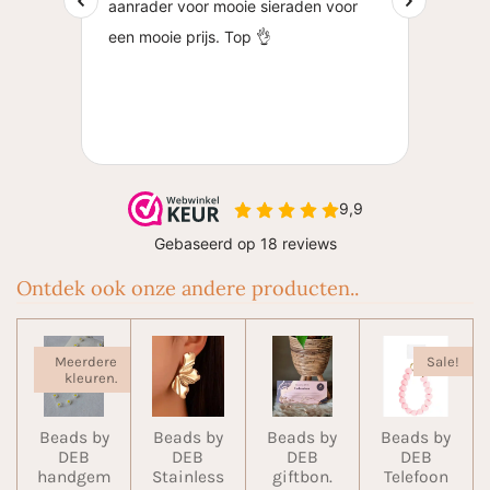
Ontdek ook onze andere producten..
Meerdere
Sale!
kleuren.
Beads by
Beads by
Beads by
Beads by
DEB
DEB
DEB
DEB
handgem
Stainless
giftbon.
Telefoon