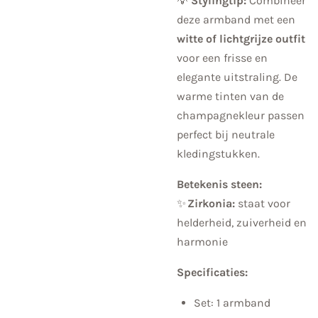
💡
Stylingtip:
Combineer
deze armband met een
witte of lichtgrijze outfit
voor een frisse en
elegante uitstraling. De
warme tinten van de
champagnekleur passen
perfect bij neutrale
kledingstukken.
Betekenis steen:
✨
Zirkonia:
staat voor
helderheid, zuiverheid en
harmonie
Specificaties:
Set: 1 armband