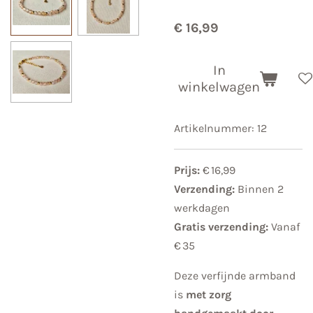
€ 16,99
In
winkelwagen
Artikelnummer:
12
Prijs:
€ 16,99
Verzending:
Binnen 2
werkdagen
Gratis verzending:
Vanaf
€ 35
Deze verfijnde armband
is
met zorg