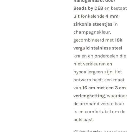
handgemaakt door
Beads by DEB
en bestaat
uit fonkelende
4 mm
zirkonia steentjes
in
champagnekleur,
gecombineerd met
18k
verguld stainless steel
kralen en onderdelen die
niet verkleuren en
hypoallergeen zijn. Het
ontwerp heeft een maat
van
16 cm met een 3 cm
verlengketting
, waardoor
de armband verstelbaar
is en comfortabel om de
pols past.