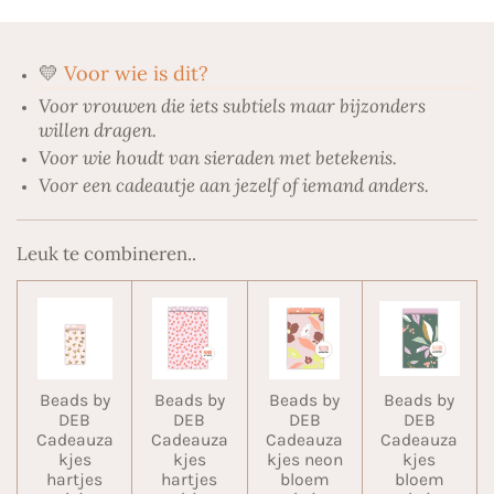
💛
Voor wie is dit?
Voor vrouwen die iets subtiels maar bijzonders
willen dragen.
Voor wie houdt van sieraden met betekenis.
Voor een cadeautje aan jezelf of iemand anders.
Leuk te combineren..
Beads by
Beads by
Beads by
Beads by
DEB
DEB
DEB
DEB
Cadeauza
Cadeauza
Cadeauza
Cadeauza
kjes
kjes
kjes neon
kjes
hartjes
hartjes
bloem
bloem