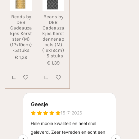
Beads by
Beads by
DEB
DEB
Cadeauza
Cadeauza
kjes Kerst
kjes Kerst
ster (M)
dennenap
(12x19cm)
pels (M)
-5stuks
(12x19cm)
- 5 stuks
€ 1,39
€ 1,39
In winkelwagen
In winkelwagen