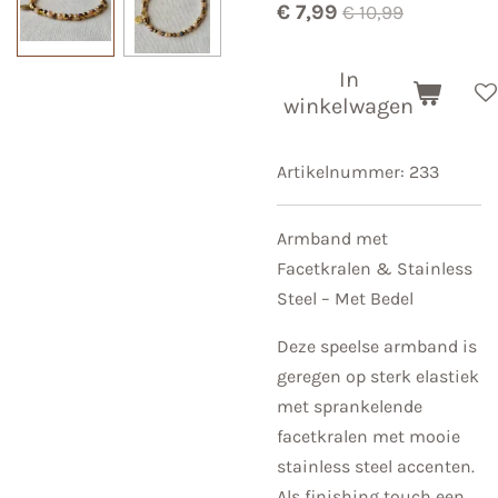
€ 7,99
€ 10,99
In
winkelwagen
Artikelnummer:
233
Armband met
Facetkralen & Stainless
Steel – Met Bedel
Deze speelse armband is
geregen op sterk elastiek
met sprankelende
facetkralen met mooie
stainless steel accenten.
Als finishing touch een