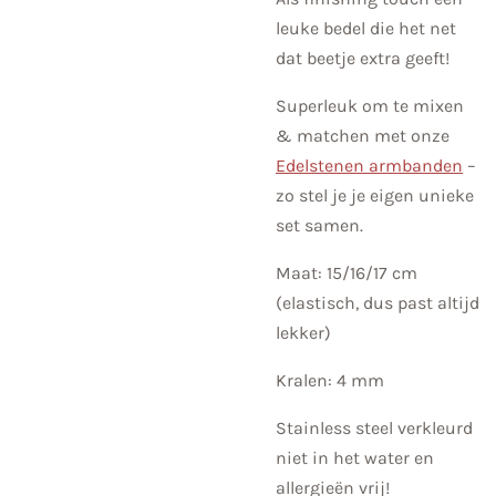
leuke bedel die het net
dat beetje extra geeft!
Superleuk om te mixen
& matchen met onze
Edelstenen armbanden
–
zo stel je je eigen unieke
set samen.
Maat: 15/16/17 cm
(elastisch, dus past altijd
lekker)
Kralen: 4 mm
Stainless steel verkleurd
niet in het water en
allergieën vrij!