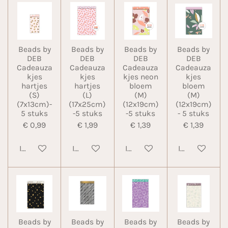
Beads by
Beads by
Beads by
Beads by
DEB
DEB
DEB
DEB
Cadeauza
Cadeauza
Cadeauza
Cadeauza
kjes
kjes
kjes neon
kjes
hartjes
hartjes
bloem
bloem
(S)
(L)
(M)
(M)
(7x13cm)-
(17x25cm)
(12x19cm)
(12x19cm)
5 stuks
-5 stuks
-5 stuks
- 5 stuks
€ 0,99
€ 1,99
€ 1,39
€ 1,39
In winkelwagen
In winkelwagen
In winkelwagen
In winkelwa
Beads by
Beads by
Beads by
Beads by