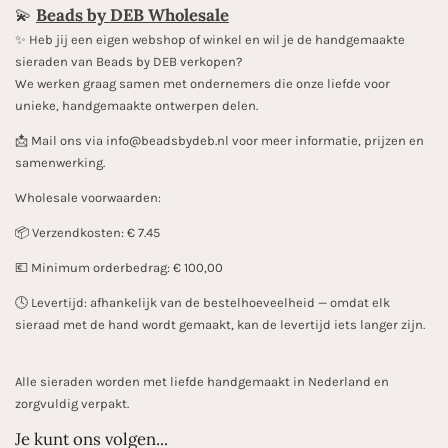
💫
Beads by DEB Wholesale
✨️ Heb jij een eigen webshop of winkel en wil je de handgemaakte
sieraden van Beads by DEB verkopen?
We werken graag samen met ondernemers die onze liefde voor
unieke, handgemaakte ontwerpen delen.
📩 Mail ons via info@beadsbydeb.nl voor meer informatie, prijzen en
samenwerking.
Wholesale voorwaarden:
📦 Verzendkosten: € 7.45
💶 Minimum orderbedrag: € 100,00
🕓 Levertijd: afhankelijk van de bestelhoeveelheid — omdat elk
sieraad met de hand wordt gemaakt, kan de levertijd iets langer zijn.
Alle sieraden worden met liefde handgemaakt in Nederland en
zorgvuldig verpakt.
Je kunt ons volgen...