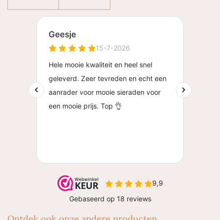
Ontdek ook onze andere producten..