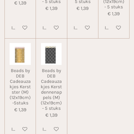
- 5 stuks
5 stuks
(12x19cm)
€ 1,39
- 5 stuks
€ 1,39
€ 1,39
€ 1,39
In winkelwagen
In winkelwagen
In winkelwagen
In winkelwa
Beads by
Beads by
DEB
DEB
Cadeauza
Cadeauza
kjes Kerst
kjes Kerst
ster (M)
dennenap
(12x19cm)
pels (M)
-5stuks
(12x19cm)
- 5 stuks
€ 1,39
€ 1,39
In winkelwagen
In winkelwagen