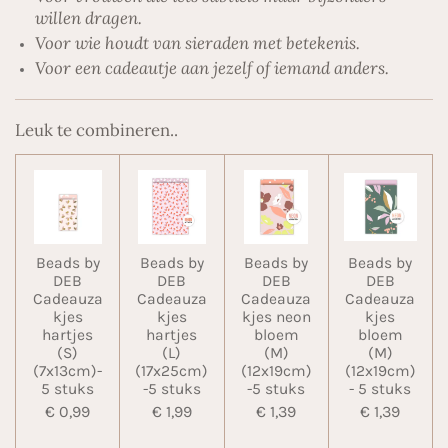
willen dragen.
Voor wie houdt van sieraden met betekenis.
Voor een cadeautje aan jezelf of iemand anders.
Leuk te combineren..
Beads by
Beads by
Beads by
Beads by
DEB
DEB
DEB
DEB
Cadeauza
Cadeauza
Cadeauza
Cadeauza
kjes
kjes
kjes neon
kjes
hartjes
hartjes
bloem
bloem
(S)
(L)
(M)
(M)
(7x13cm)-
(17x25cm)
(12x19cm)
(12x19cm)
5 stuks
-5 stuks
-5 stuks
- 5 stuks
€ 0,99
€ 1,99
€ 1,39
€ 1,39