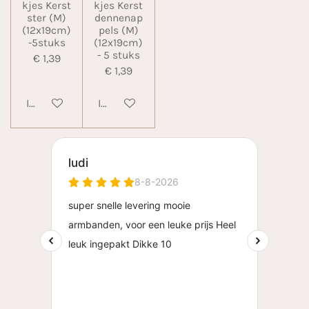
kjes Kerst
kjes Kerst
ster (M)
dennenap
(12x19cm)
pels (M)
-5stuks
(12x19cm)
- 5 stuks
€ 1,39
€ 1,39
In winkelwagen
In winkelwagen