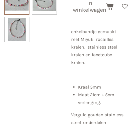
In
winkelwagen
enkelbandje gemaakt
met Miyuki rocailles
kralen, stainless steel
kralen en facetcube
kralen.
Kraal 3mm
Maat 21cm + 5cm
verlenging.
Verguld gouden stainless
steel onderdelen