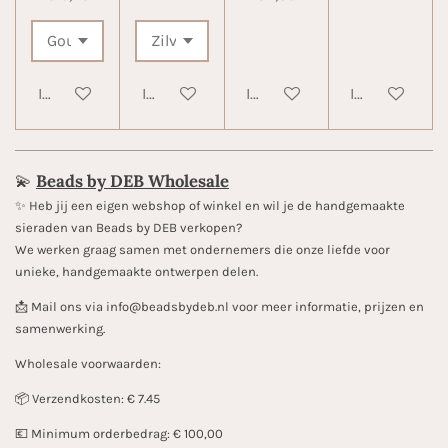
In winkelwagen
In winkelwagen
In winkelwagen
In winkelwa
💫
Beads by DEB Wholesale
✨️ Heb jij een eigen webshop of winkel en wil je de handgemaakte
sieraden van Beads by DEB verkopen?
We werken graag samen met ondernemers die onze liefde voor
unieke, handgemaakte ontwerpen delen.
📩 Mail ons via info@beadsbydeb.nl voor meer informatie, prijzen en
samenwerking.
Wholesale voorwaarden:
📦 Verzendkosten: € 7.45
💶 Minimum orderbedrag: € 100,00