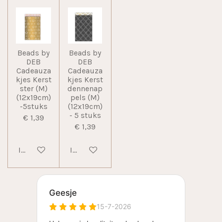
Beads by
Beads by
DEB
DEB
Cadeauza
Cadeauza
kjes Kerst
kjes Kerst
ster (M)
dennenap
(12x19cm)
pels (M)
-5stuks
(12x19cm)
- 5 stuks
€ 1,39
€ 1,39
In winkelwagen
In winkelwagen