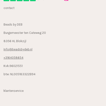
b
a
o
contact
o
g
k
o
r
k
a
Beads by DEB
m
Burgemeester ten Cateweg 20
8356 HL Blokzijl
Info@beadsbydeb.nl
+3164058654
Kvk:96021551
btw: NL005183322B94
klantenservice