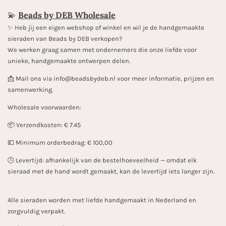
💫
Beads by DEB Wholesale
✨️ Heb jij een eigen webshop of winkel en wil je de handgemaakte
sieraden van Beads by DEB verkopen?
We werken graag samen met ondernemers die onze liefde voor
unieke, handgemaakte ontwerpen delen.
📩 Mail ons via info@beadsbydeb.nl voor meer informatie, prijzen en
samenwerking.
Wholesale voorwaarden:
📦 Verzendkosten: € 7.45
💶 Minimum orderbedrag: € 100,00
🕓 Levertijd: afhankelijk van de bestelhoeveelheid — omdat elk
sieraad met de hand wordt gemaakt, kan de levertijd iets langer zijn.
Alle sieraden worden met liefde handgemaakt in Nederland en
zorgvuldig verpakt.