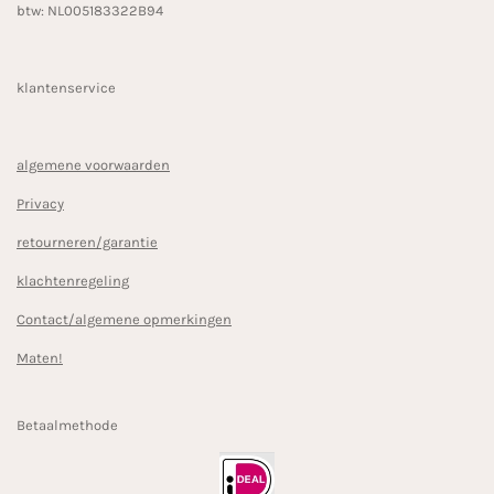
btw: NL005183322B94
klantenservice
algemene voorwaarden
Privacy
retourneren/garantie
klachtenregeling
Contact/algemene opmerkingen
Maten!
Betaalmethode