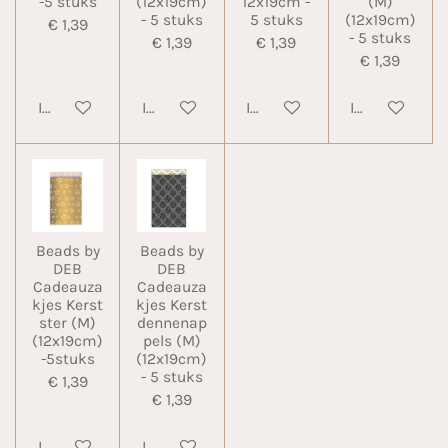
-5 stuks
(12x19cm)
12x19cm -
(M)
- 5 stuks
5 stuks
(12x19cm)
€ 1,39
- 5 stuks
€ 1,39
€ 1,39
€ 1,39
In winkelwagen
In winkelwagen
In winkelwagen
In winkelwa
Beads by
Beads by
DEB
DEB
Cadeauza
Cadeauza
kjes Kerst
kjes Kerst
ster (M)
dennenap
(12x19cm)
pels (M)
-5stuks
(12x19cm)
- 5 stuks
€ 1,39
€ 1,39
In winkelwagen
In winkelwagen