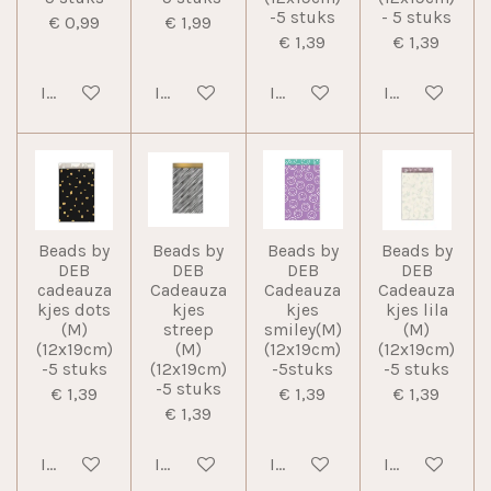
-5 stuks
- 5 stuks
€ 0,99
€ 1,99
€ 1,39
€ 1,39
In winkelwagen
In winkelwagen
In winkelwagen
In winkelwag
Beads by
Beads by
Beads by
Beads by
DEB
DEB
DEB
DEB
cadeauza
Cadeauza
Cadeauza
Cadeauza
kjes dots
kjes
kjes
kjes lila
(M)
streep
smiley(M)
(M)
(12x19cm)
(M)
(12x19cm)
(12x19cm)
-5 stuks
(12x19cm)
-5stuks
-5 stuks
-5 stuks
€ 1,39
€ 1,39
€ 1,39
€ 1,39
In winkelwagen
In winkelwagen
In winkelwagen
In winkelwag