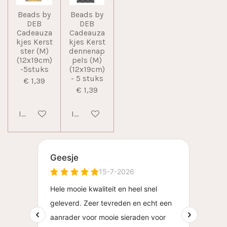
Beads by
Beads by
DEB
DEB
Cadeauza
Cadeauza
kjes Kerst
kjes Kerst
ster (M)
dennenap
(12x19cm)
pels (M)
-5stuks
(12x19cm)
- 5 stuks
€ 1,39
€ 1,39
In winkelwagen
In winkelwagen