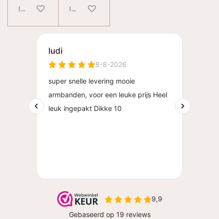
In winkelwagen
In winkelwagen