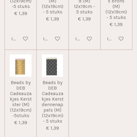
(12x19cm)
(M)
d (M)
s brons
-5 stuks
(12x19cm)
12x19cm -
(M)
- 5 stuks
5 stuks
(12x19cm)
€ 1,39
- 5 stuks
€ 1,39
€ 1,39
€ 1,39
In winkelwagen
In winkelwagen
In winkelwagen
In winkelwag
Beads by
Beads by
DEB
DEB
Cadeauza
Cadeauza
kjes Kerst
kjes Kerst
ster (M)
dennenap
(12x19cm)
pels (M)
-5stuks
(12x19cm)
- 5 stuks
€ 1,39
€ 1,39