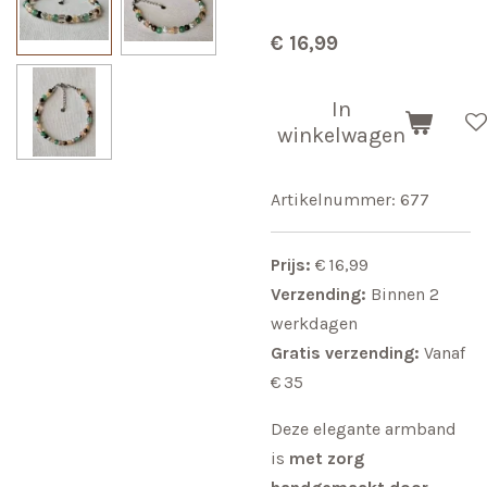
€ 16,99
In
winkelwagen
Artikelnummer:
677
Prijs:
€ 16,99
Verzending:
Binnen 2
werkdagen
Gratis verzending:
Vanaf
€ 35
Deze elegante armband
is
met zorg