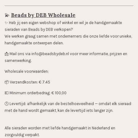
💫
Beads by DEB Wholesale
✨️ Heb jij een eigen webshop of winkel en wil je de handgemaakte
sieraden van Beads by DEB verkopen?
We werken graag samen met ondernemers die onze liefde voor unieke,
handgemaakte ontwerpen delen.
📩 Mail ons via info@beadsbydeb.nl voor meer informatie, prijzen en
samenwerking.
Wholesale voorwaarden:
📦 Verzendkosten: € 7.45
💶 Minimum orderbedrag: € 100,00
🕓 Levertijd: afhankelijk van de bestelhoeveelheid — omdat elk sieraad
met de hand wordt gemaakt, kan de levertijd iets langer zijn.
Alle sieraden worden met liefde handgemaakt in Nederland en
zorgvuldig verpakt.