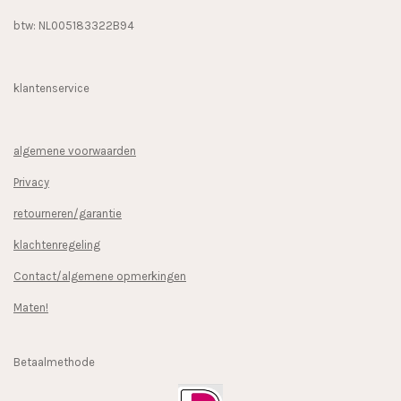
btw: NL005183322B94
klantenservice
algemene voorwaarden
Privacy
retourneren/garantie
klachtenregeling
Contact/algemene opmerkingen
Maten!
Betaalmethode