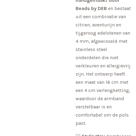
handgemaakt door
Beads by DEB
en bestaat
uit een combinatie van
citrien, aventurijn en
tijgeroog edelstenen van
4 mm, afgewisseld met
stainless steel
onderdelen die niet
verkleuren en allergievrij
zijn. Het ontwerp heeft
een maat van 16 cm met
een 4 cm verlengketting,
waardoor de armband
verstelbaar is en
comfortabel om de pols
past.