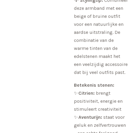
💡
Stylingtip:
Combineer
deze armband met een
beige of bruine outfit
voor een natuurlijke en
aardse uitstraling. De
combinatie van de
warme tinten van de
edelstenen maakt het
een veelzijdig accessoire
dat bij veel outfits past.
Betekenis stenen:
✨
Citrien:
brengt
positiviteit, energie en
stimuleert creativiteit
✨
Aventurijn:
staat voor
geluk en zelfvertrouwen