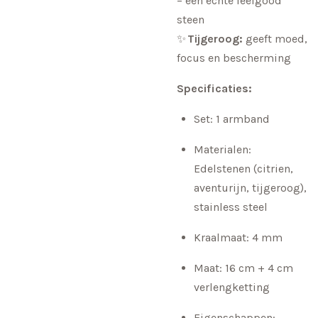
– een echte feelgood
steen
✨
Tijgeroog:
geeft moed,
focus en bescherming
Specificaties:
Set: 1 armband
Materialen:
Edelstenen (citrien,
aventurijn, tijgeroog),
stainless steel
Kraalmaat: 4 mm
Maat: 16 cm + 4 cm
verlengketting
Eigenschappen: