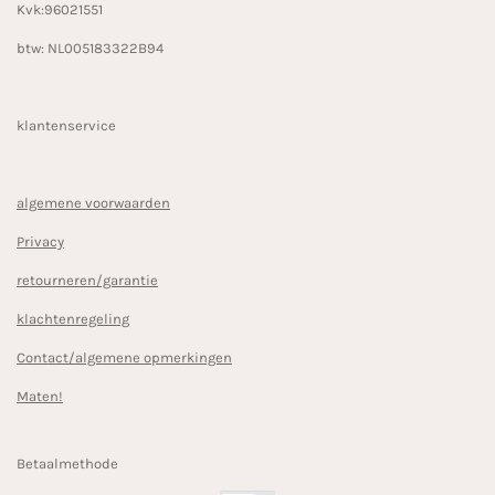
Kvk:96021551
btw: NL005183322B94
klantenservice
algemene voorwaarden
Privacy
retourneren/garantie
klachtenregeling
Contact/algemene opmerkingen
Maten!
Betaalmethode