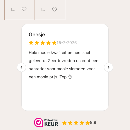
In winkelwagen
In winkelwagen