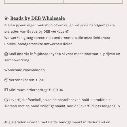
💫
Beads by DEB Wholesale
✨️ Heb jij een eigen webshop of winkel en wil je de handgemaakte
sieraden van Beads by DEB verkopen?
We werken graag samen met ondernemers die onze liefde voor
unieke, handgemaakte ontwerpen delen.
📩 Mail ons via info@beadsbydeb.nl voor meer informatie, prijzen en
samenwerking.
Wholesale voorwaarden:
📦 Verzendkosten: € 7.45
💶 Minimum orderbedrag: € 100,00
🕓 Levertijd: afhankelijk van de bestelhoeveelheid — omdat elk
sieraad met de hand wordt gemaakt, kan de levertijd iets langer zijn.
Alle sieraden worden met liefde handgemaakt in Nederland en