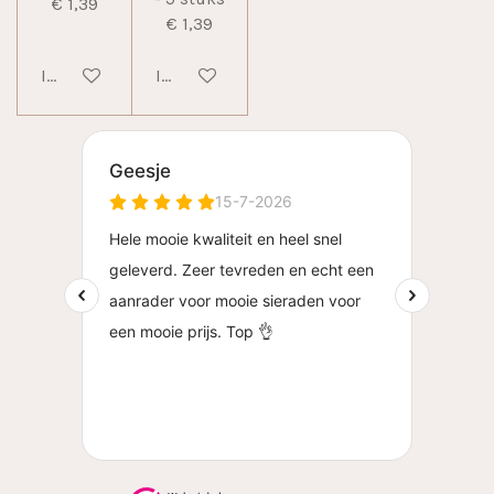
€ 1,39
€ 1,39
In winkelwagen
In winkelwagen