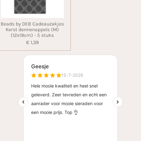
Beads by DEB Cadeauzakjes
Kerst dennenappels (M)
(12x19cm) - 5 stuks
€ 1,39