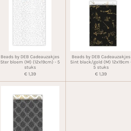
Beads by DEB Cadeauzakjes
Beads by DEB Cadeauzakjes
Ster bloem (M) (12x19cm) - 5
Sint black/gold (M) 12x19cm 
stuks
5 stuks
€ 1,39
€ 1,39