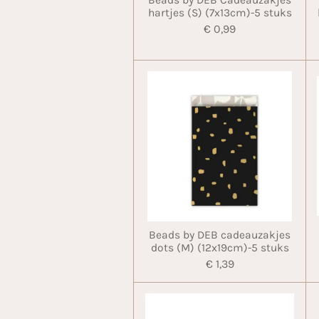
hartjes (S) (7x13cm)-5 stuks
€ 0,99
Beads by DEB cadeauzakjes
dots (M) (12x19cm)-5 stuks
€ 1,39