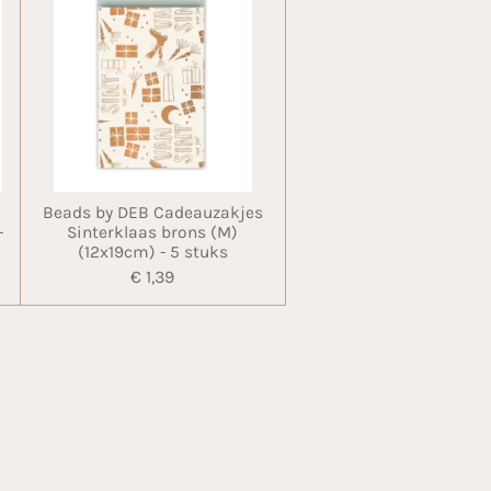
Beads by DEB Cadeauzakjes
-
Sinterklaas brons (M)
(12x19cm) - 5 stuks
€ 1,39