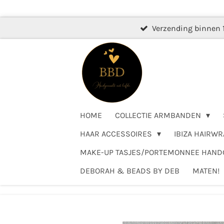
Ga
direct
Verzending binnen 
naar
de
hoofdinhoud
HOME
COLLECTIE ARMBANDEN
HAAR ACCESSOIRES
IBIZA HAIRWR
MAKE-UP TASJES/PORTEMONNEE HAN
DEBORAH & BEADS BY DEB
MATEN!