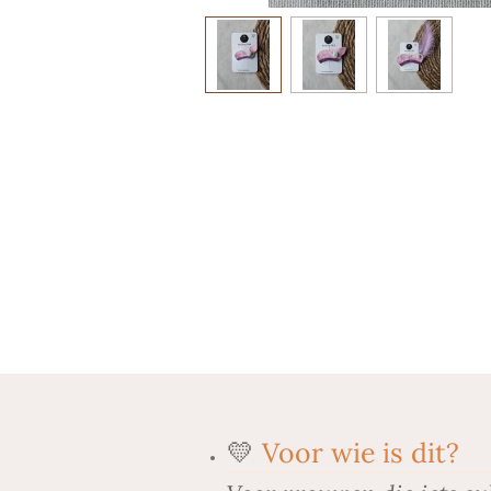
💛
Voor wie is dit?