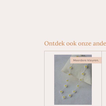
Ontdek ook onze ande
Meerdere kleuren.