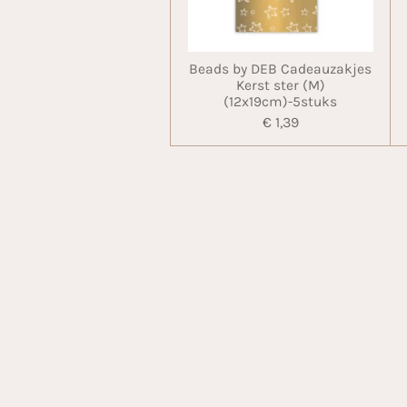
Beads by DEB Cadeauzakjes
Kerst ster (M)
(12x19cm)-5stuks
€ 1,39