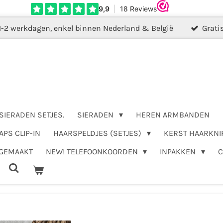
1-2 werkdagen, enkel binnen Nederland & België
Grati
SIERADEN SETJES.
SIERADEN
HEREN ARMBANDEN
APS CLIP-IN
HAARSPELDJES (SETJES)
KERST HAARKNI
DGEMAAKT
NEW! TELEFOONKOORDEN
INPAKKEN