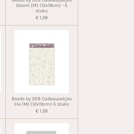
bloem (M) (12x19cm) - 5
stuks
€ 1,39
Beads by DEB Cadeauzakjes
lila (M) (12x19cm)-5 stuks
€ 1,39