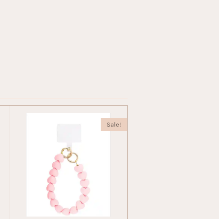
Sale!