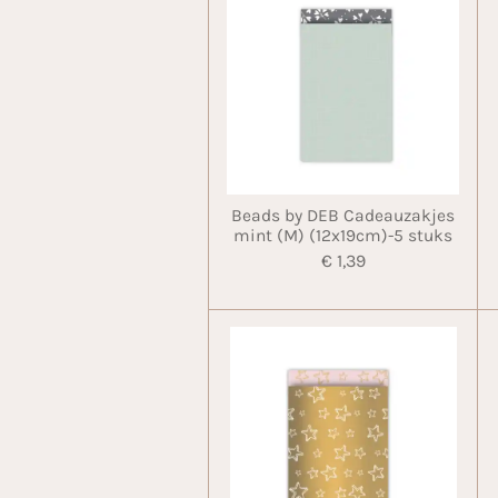
Beads by DEB Cadeauzakjes
mint (M) (12x19cm)-5 stuks
€ 1,39