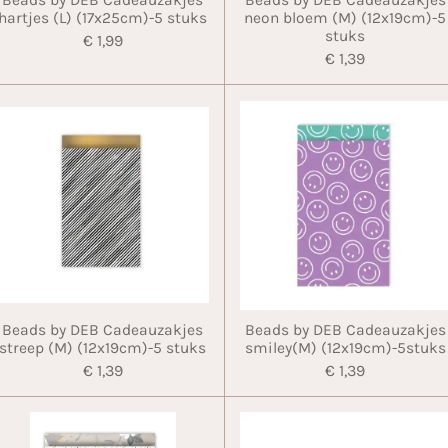
hartjes (L) (17x25cm)-5 stuks
neon bloem (M) (12x19cm)-5
stuks
€ 1,99
€ 1,39
Beads by DEB Cadeauzakjes
Beads by DEB Cadeauzakjes
streep (M) (12x19cm)-5 stuks
smiley(M) (12x19cm)-5stuks
€ 1,39
€ 1,39