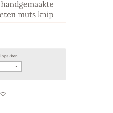
 handgemaakte
ieten muts knip
 inpakken