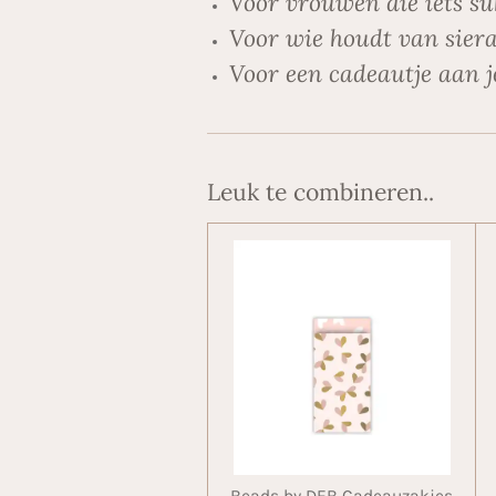
Voor vrouwen die iets su
Voor wie houdt van siera
Voor een cadeautje aan j
Leuk te combineren..
Beads by DEB Cadeauzakjes