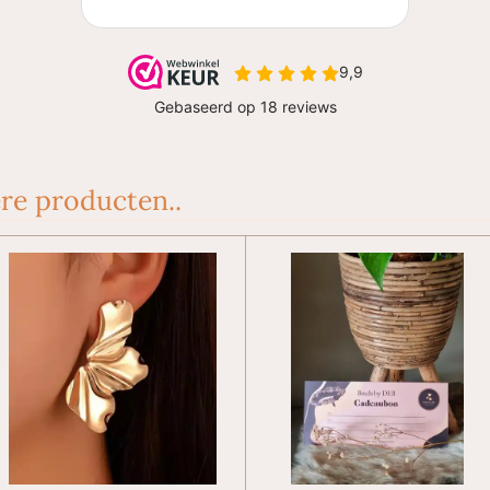
re producten..