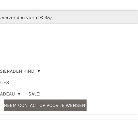
s verzenden vanaf € 35,-
SIERADEN KIND
PJES
CADEAU
SALE!
NEEM CONTACT OP VOOR JE WENSEN!