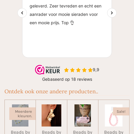
Ontdek ook onze andere producten..
Meerdere
Sale!
kleuren.
Beads by
Beads by
Beads by
Beads by