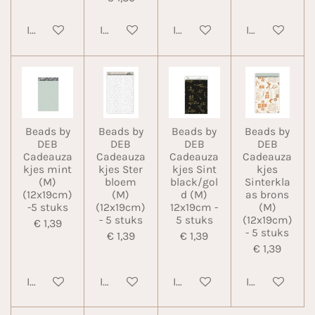
In winkelwagen
In winkelwagen
In winkelwagen
In winkelwa
Beads by
Beads by
Beads by
Beads by
DEB
DEB
DEB
DEB
Cadeauza
Cadeauza
Cadeauza
Cadeauza
kjes mint
kjes Ster
kjes Sint
kjes
(M)
bloem
black/gol
Sinterkla
(12x19cm)
(M)
d (M)
as brons
-5 stuks
(12x19cm)
12x19cm -
(M)
- 5 stuks
5 stuks
(12x19cm)
€ 1,39
- 5 stuks
€ 1,39
€ 1,39
€ 1,39
In winkelwagen
In winkelwagen
In winkelwagen
In winkelwa