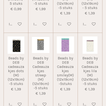
5 stuks
-5 stuks
(12x19cm)
(12x19cm)
-5 stuks
- 5 stuks
€ 0,99
€ 1,99
€ 1,39
€ 1,39
In winkelwagen
In winkelwagen
In winkelwagen
In winkelwag
Beads by
Beads by
Beads by
Beads by
DEB
DEB
DEB
DEB
cadeauza
Cadeauza
Cadeauza
Cadeauza
kjes dots
kjes
kjes
kjes lila
(M)
streep
smiley(M)
(M)
(12x19cm)
(M)
(12x19cm)
(12x19cm)
-5 stuks
(12x19cm)
-5stuks
-5 stuks
-5 stuks
€ 1,39
€ 1,39
€ 1,39
€ 1,39
In winkelwagen
In winkelwagen
In winkelwagen
In winkelwag