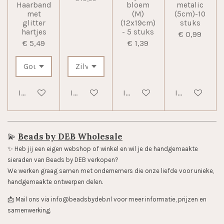
Haarband
bloem
metalic
met
(M)
(5cm)-10
glitter
(12x19cm)
stuks
hartjes
- 5 stuks
€ 0,99
€ 5,49
€ 1,39
In winkelwagen
In winkelwagen
In winkelwagen
In winkelwag
💫
Beads by DEB Wholesale
✨️ Heb jij een eigen webshop of winkel en wil je de handgemaakte
sieraden van Beads by DEB verkopen?
We werken graag samen met ondernemers die onze liefde voor unieke,
handgemaakte ontwerpen delen.
📩 Mail ons via info@beadsbydeb.nl voor meer informatie, prijzen en
samenwerking.