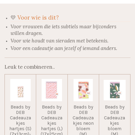
💛
Voor wie is dit?
Voor vrouwen die iets subtiels maar bijzonders
willen dragen.
Voor wie houdt van sieraden met betekenis.
Voor een cadeautje aan jezelf of iemand anders.
Leuk te combineren..
Beads by
Beads by
Beads by
Beads by
DEB
DEB
DEB
DEB
Cadeauza
Cadeauza
Cadeauza
Cadeauza
kjes
kjes
kjes neon
kjes
hartjes (S)
hartjes (L)
bloem
bloem
(7x13cm)-
(17x25cm)
(M)
(M)