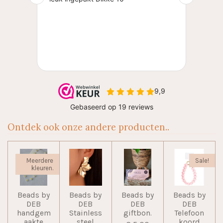
Ontdek ook onze andere producten..
Meerdere
Sale!
kleuren.
Beads by
Beads by
Beads by
Beads by
DEB
DEB
DEB
DEB
handgem
Stainless
giftbon.
Telefoon
aakte
steel
koord