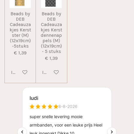
Beads by
Beads by
DEB
DEB
Cadeauza
Cadeauza
kjes Kerst
kjes Kerst
ster (M)
dennenap
(12x19cm)
pels (M)
-5stuks
(12x19cm)
- 5 stuks
€ 1,39
€ 1,39
In winkelwagen
In winkelwagen