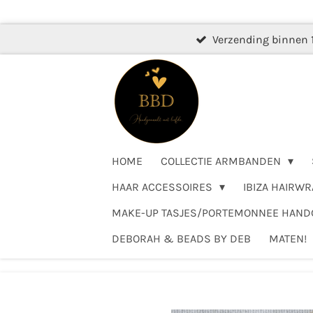
Ga
direct
Verzending binnen 
naar
de
hoofdinhoud
HOME
COLLECTIE ARMBANDEN
HAAR ACCESSOIRES
IBIZA HAIRWR
MAKE-UP TASJES/PORTEMONNEE HAN
DEBORAH & BEADS BY DEB
MATEN!