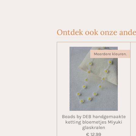
Ontdek ook onze ande
Meerdere kleuren.
Beads by DEB handgemaakte
ketting bloemetjes Miyuki
glaskralen
€ 12,99