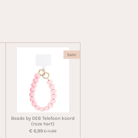
Sale!
Beads by DEB Telefoon koord
(roze hart)
€ 6,99
€ 11,99