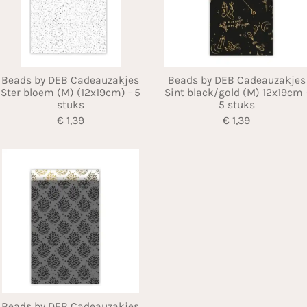
Beads by DEB Cadeauzakjes
Beads by DEB Cadeauzakjes
Ster bloem (M) (12x19cm) - 5
Sint black/gold (M) 12x19cm 
stuks
5 stuks
€ 1,39
€ 1,39
Beads by DEB Cadeauzakjes