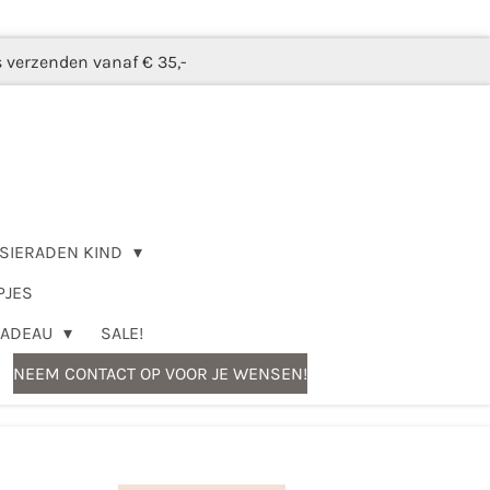
s verzenden vanaf € 35,-
SIERADEN KIND
PJES
CADEAU
SALE!
NEEM CONTACT OP VOOR JE WENSEN!