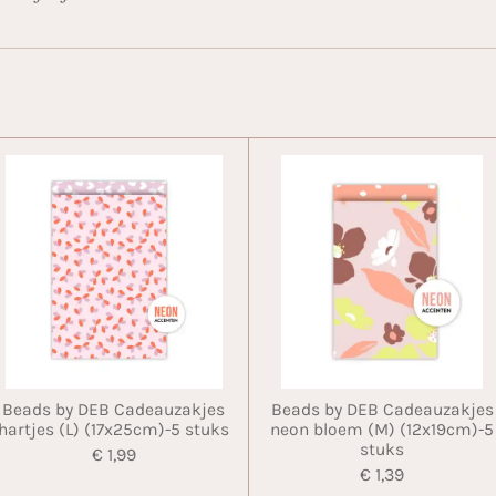
Beads by DEB Cadeauzakjes
Beads by DEB Cadeauzakjes
hartjes (L) (17x25cm)-5 stuks
neon bloem (M) (12x19cm)-5
stuks
€ 1,99
€ 1,39