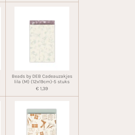
Beads by DEB Cadeauzakjes
lila (M) (12x19cm)-5 stuks
€ 1,39