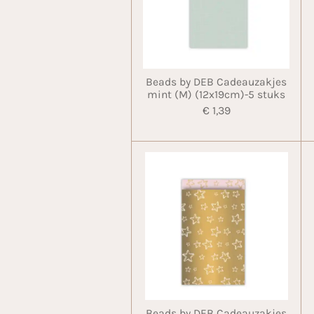
Beads by DEB Cadeauzakjes
mint (M) (12x19cm)-5 stuks
€ 1,39
Beads by DEB Cadeauzakjes