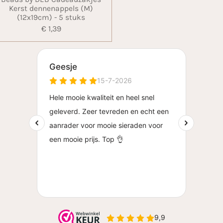
Kerst dennenappels (M)
(12x19cm) - 5 stuks
€ 1,39