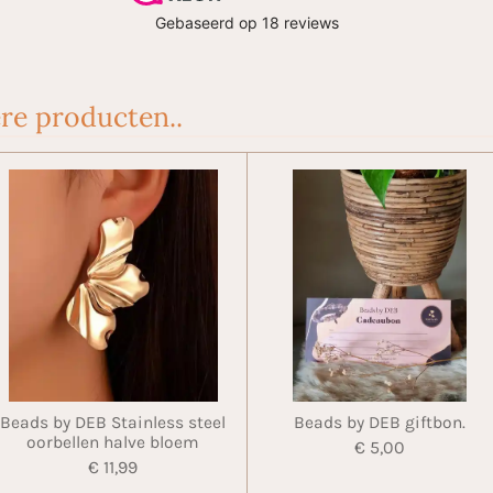
re producten..
Beads by DEB Stainless steel
Beads by DEB giftbon.
oorbellen halve bloem
€ 5,00
€ 11,99