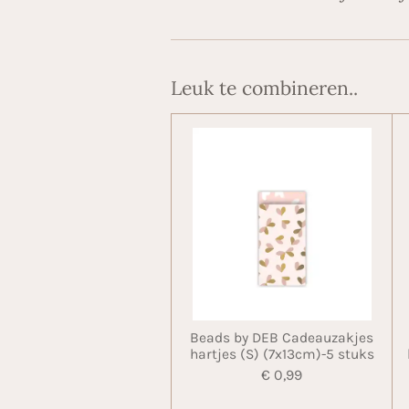
Leuk te combineren..
Beads by DEB Cadeauzakjes
hartjes (S) (7x13cm)-5 stuks
€ 0,99