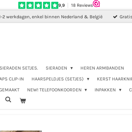
1-2 werkdagen, enkel binnen Nederland & België
Grati
SIERADEN SETJES.
SIERADEN
HEREN ARMBANDEN
APS CLIP-IN
HAARSPELDJES (SETJES)
KERST HAARKNI
DGEMAAKT
NEW! TELEFOONKOORDEN
INPAKKEN