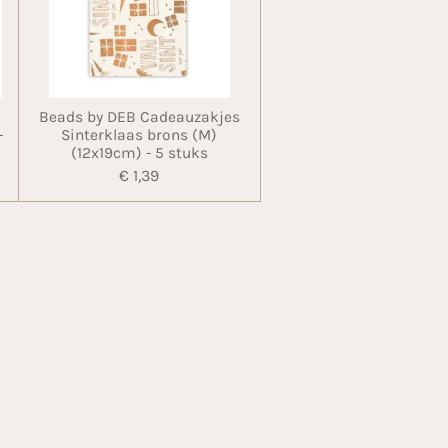
Beads by DEB Cadeauzakjes
-
Sinterklaas brons (M)
(12x19cm) - 5 stuks
€ 1,39