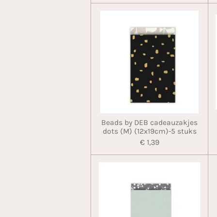
Beads by DEB cadeauzakjes
dots (M) (12x19cm)-5 stuks
€ 1,39