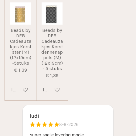
Beads by
Beads by
DEB
DEB
Cadeauza
Cadeauza
kjes Kerst
kjes Kerst
ster (M)
dennenap
(12x19cm)
pels (M)
-5stuks
(12x19cm)
- 5 stuks
€ 1,39
€ 1,39
In winkelwagen
In winkelwagen