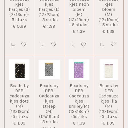
kjes
kjes
kjes neon
kjes
hartjes (S)
hartjes (L)
bloem
bloem
(7x13cm)-
(17x25cm)
(M)
(M)
5 stuks
-5 stuks
(12x19cm)
(12x19cm)
-5 stuks
- 5 stuks
€ 0,99
€ 1,99
€ 1,39
€ 1,39
In winkelwagen
In winkelwagen
In winkelwagen
In winkelwag
Beads by
Beads by
Beads by
Beads by
DEB
DEB
DEB
DEB
cadeauza
Cadeauza
Cadeauza
Cadeauza
kjes dots
kjes
kjes
kjes lila
(M)
streep
smiley(M)
(M)
(12x19cm)
(M)
(12x19cm)
(12x19cm)
-5 stuks
(12x19cm)
-5stuks
-5 stuks
-5 stuks
€ 1,39
€ 1,39
€ 1,39