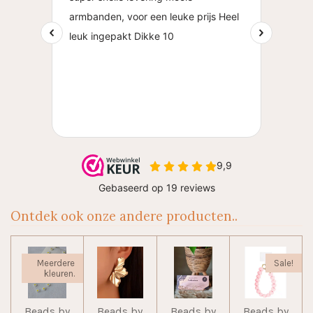
Ontdek ook onze andere producten..
Meerdere
Sale!
kleuren.
Beads by
Beads by
Beads by
Beads by