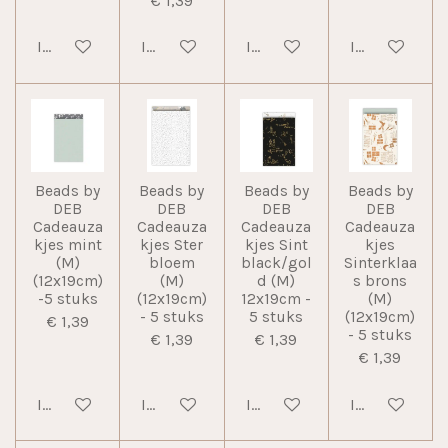
€ 1,39
In winkelwagen
In winkelwagen
In winkelwagen
In winkelwag
Beads by
Beads by
Beads by
Beads by
DEB
DEB
DEB
DEB
Cadeauza
Cadeauza
Cadeauza
Cadeauza
kjes mint
kjes Ster
kjes Sint
kjes
(M)
bloem
black/gol
Sinterklaa
(12x19cm)
(M)
d (M)
s brons
-5 stuks
(12x19cm)
12x19cm -
(M)
- 5 stuks
5 stuks
(12x19cm)
€ 1,39
- 5 stuks
€ 1,39
€ 1,39
€ 1,39
In winkelwagen
In winkelwagen
In winkelwagen
In winkelwag