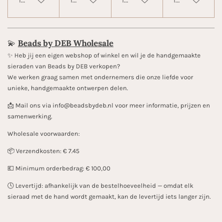
💫
Beads by DEB Wholesale
✨️ Heb jij een eigen webshop of winkel en wil je de handgemaakte
sieraden van Beads by DEB verkopen?
We werken graag samen met ondernemers die onze liefde voor
unieke, handgemaakte ontwerpen delen.
📩 Mail ons via info@beadsbydeb.nl voor meer informatie, prijzen en
samenwerking.
Wholesale voorwaarden:
📦 Verzendkosten: € 7.45
💶 Minimum orderbedrag: € 100,00
🕓 Levertijd: afhankelijk van de bestelhoeveelheid — omdat elk
sieraad met de hand wordt gemaakt, kan de levertijd iets langer zijn.