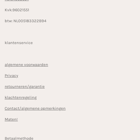
Kvk:96021551
btw: NL005183322B94
klantenservice
algemene voorwaarden
Privacy
retourneren/garantie
klachtenregeling
Contact/algemene opmerkingen
Maten!
Betaalmethode