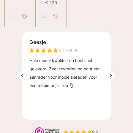
€ 1,39
In winkelwagen
In winkelwagen