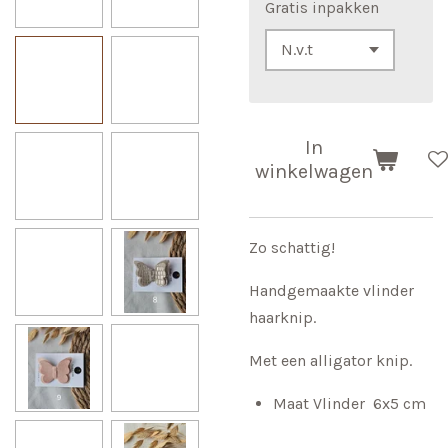
Gratis inpakken
In
winkelwagen
Zo schattig!
Handgemaakte vlinder
haarknip.
Met een alligator knip.
Maat Vlinder 6x5 cm