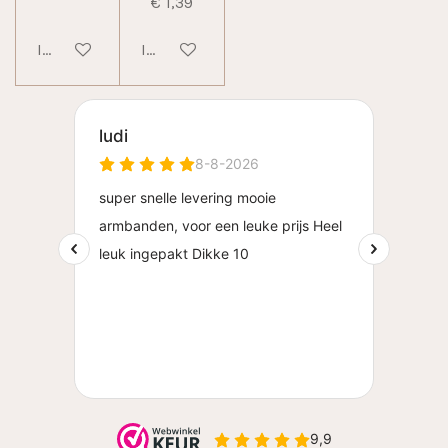
€ 1,39
In winkelwagen
In winkelwagen