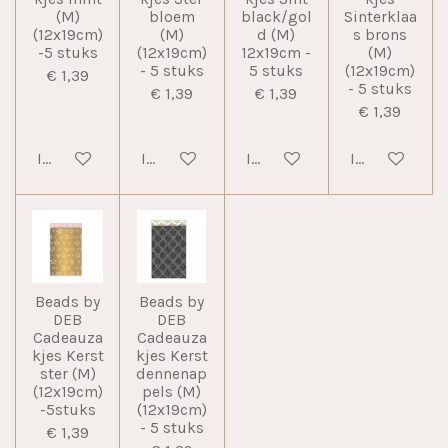
(M)
bloem
black/gol
Sinterklaa
(12x19cm)
(M)
d (M)
s brons
-5 stuks
(12x19cm)
12x19cm -
(M)
- 5 stuks
5 stuks
(12x19cm)
€ 1,39
- 5 stuks
€ 1,39
€ 1,39
€ 1,39
In winkelwagen
In winkelwagen
In winkelwagen
In winkelwag
Beads by
Beads by
DEB
DEB
Cadeauza
Cadeauza
kjes Kerst
kjes Kerst
ster (M)
dennenap
(12x19cm)
pels (M)
-5stuks
(12x19cm)
- 5 stuks
€ 1,39