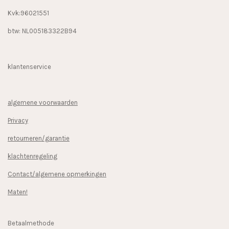
Kvk:96021551
btw: NL005183322B94
klantenservice
algemene voorwaarden
Privacy
retourneren/garantie
klachtenregeling
Contact/algemene opmerkingen
Maten!
Betaalmethode