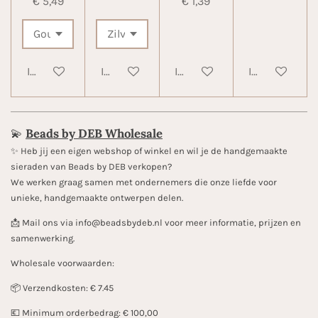
€ 5,49
€ 1,39
In winkelwagen
In winkelwagen
In winkelwagen
In winkelwa
💫
Beads by DEB Wholesale
✨️ Heb jij een eigen webshop of winkel en wil je de handgemaakte
sieraden van Beads by DEB verkopen?
We werken graag samen met ondernemers die onze liefde voor
unieke, handgemaakte ontwerpen delen.
📩 Mail ons via info@beadsbydeb.nl voor meer informatie, prijzen en
samenwerking.
Wholesale voorwaarden:
📦 Verzendkosten: € 7.45
💶 Minimum orderbedrag: € 100,00