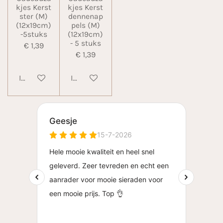
kjes Kerst
kjes Kerst
ster (M)
dennenap
(12x19cm)
pels (M)
-5stuks
(12x19cm)
- 5 stuks
€ 1,39
€ 1,39
In winkelwagen
In winkelwagen