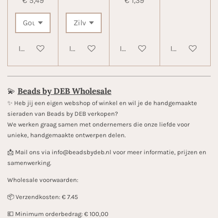
€ 5,49
€ 1,39
In winkelwagen
In winkelwagen
In winkelwagen
In winkelwa
💫
Beads by DEB Wholesale
✨️ Heb jij een eigen webshop of winkel en wil je de handgemaakte
sieraden van Beads by DEB verkopen?
We werken graag samen met ondernemers die onze liefde voor
unieke, handgemaakte ontwerpen delen.
📩 Mail ons via info@beadsbydeb.nl voor meer informatie, prijzen en
samenwerking.
Wholesale voorwaarden:
📦 Verzendkosten: € 7.45
💶 Minimum orderbedrag: € 100,00