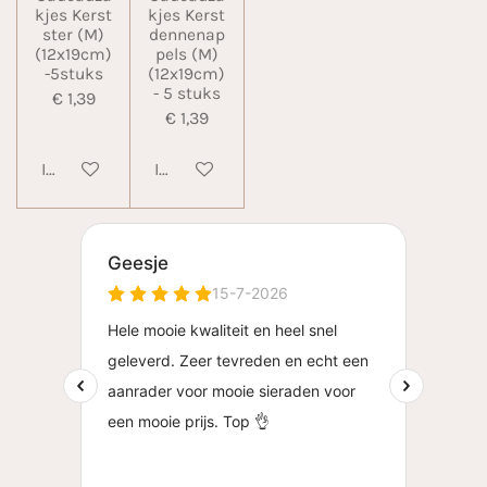
kjes Kerst
kjes Kerst
ster (M)
dennenap
(12x19cm)
pels (M)
-5stuks
(12x19cm)
- 5 stuks
€ 1,39
€ 1,39
In winkelwagen
In winkelwagen