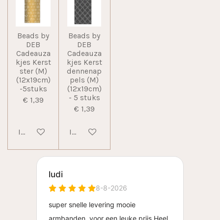
Beads by
Beads by
DEB
DEB
Cadeauza
Cadeauza
kjes Kerst
kjes Kerst
ster (M)
dennenap
(12x19cm)
pels (M)
-5stuks
(12x19cm)
- 5 stuks
€ 1,39
€ 1,39
In winkelwagen
In winkelwagen