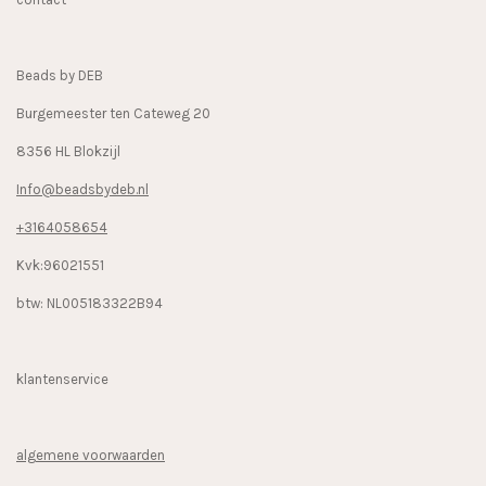
o
g
k
o
r
k
a
Beads by DEB
m
Burgemeester ten Cateweg 20
8356 HL Blokzijl
Info@beadsbydeb.nl
+3164058654
Kvk:96021551
btw: NL005183322B94
klantenservice
algemene voorwaarden