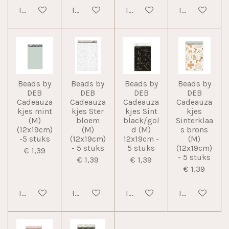
In winkelwagen
In winkelwagen
In winkelwagen
In winkelwag
Beads by
Beads by
Beads by
Beads by
DEB
DEB
DEB
DEB
Cadeauza
Cadeauza
Cadeauza
Cadeauza
kjes mint
kjes Ster
kjes Sint
kjes
(M)
bloem
black/gol
Sinterklaa
(12x19cm)
(M)
d (M)
s brons
-5 stuks
(12x19cm)
12x19cm -
(M)
- 5 stuks
5 stuks
(12x19cm)
€ 1,39
- 5 stuks
€ 1,39
€ 1,39
€ 1,39
In winkelwagen
In winkelwagen
In winkelwagen
In winkelwag