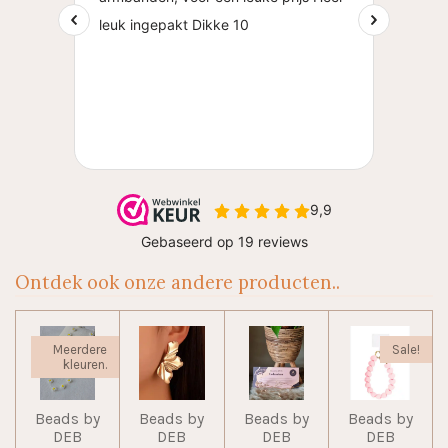
Ontdek ook onze andere producten..
Meerdere
Sale!
kleuren.
Beads by
Beads by
Beads by
Beads by
DEB
DEB
DEB
DEB