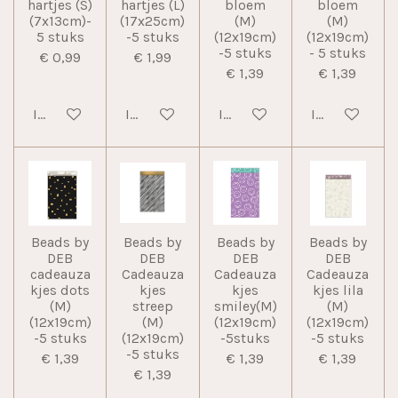
hartjes (S)
hartjes (L)
bloem
bloem
(7x13cm)-
(17x25cm)
(M)
(M)
5 stuks
-5 stuks
(12x19cm)
(12x19cm)
-5 stuks
- 5 stuks
€ 0,99
€ 1,99
€ 1,39
€ 1,39
In winkelwagen
In winkelwagen
In winkelwagen
In winkelwag
Beads by
Beads by
Beads by
Beads by
DEB
DEB
DEB
DEB
cadeauza
Cadeauza
Cadeauza
Cadeauza
kjes dots
kjes
kjes
kjes lila
(M)
streep
smiley(M)
(M)
(12x19cm)
(M)
(12x19cm)
(12x19cm)
-5 stuks
(12x19cm)
-5stuks
-5 stuks
-5 stuks
€ 1,39
€ 1,39
€ 1,39
€ 1,39