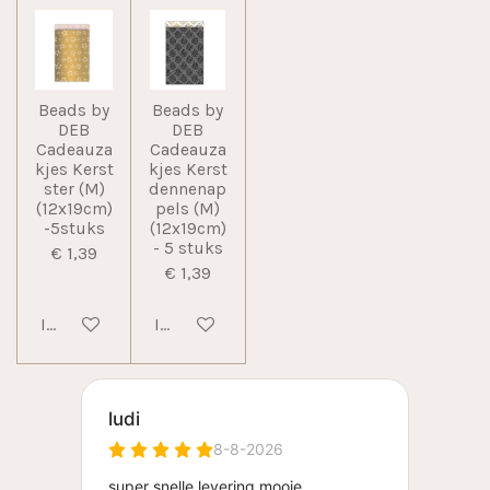
Beads by
Beads by
DEB
DEB
Cadeauza
Cadeauza
kjes Kerst
kjes Kerst
ster (M)
dennenap
(12x19cm)
pels (M)
-5stuks
(12x19cm)
- 5 stuks
€ 1,39
€ 1,39
In winkelwagen
In winkelwagen