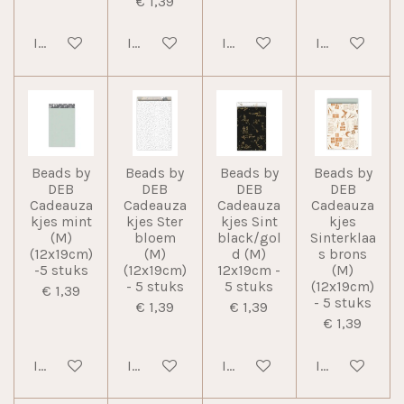
€ 1,39
In winkelwagen
In winkelwagen
In winkelwagen
In winkelwag
Beads by
Beads by
Beads by
Beads by
DEB
DEB
DEB
DEB
Cadeauza
Cadeauza
Cadeauza
Cadeauza
kjes mint
kjes Ster
kjes Sint
kjes
(M)
bloem
black/gol
Sinterklaa
(12x19cm)
(M)
d (M)
s brons
-5 stuks
(12x19cm)
12x19cm -
(M)
- 5 stuks
5 stuks
(12x19cm)
€ 1,39
- 5 stuks
€ 1,39
€ 1,39
€ 1,39
In winkelwagen
In winkelwagen
In winkelwagen
In winkelwag