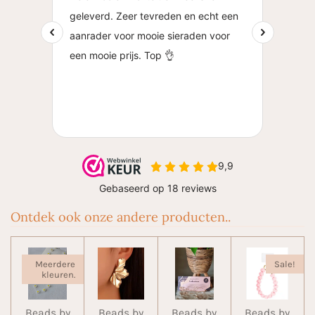
Ontdek ook onze andere producten..
Meerdere
Sale!
kleuren.
Beads by
Beads by
Beads by
Beads by