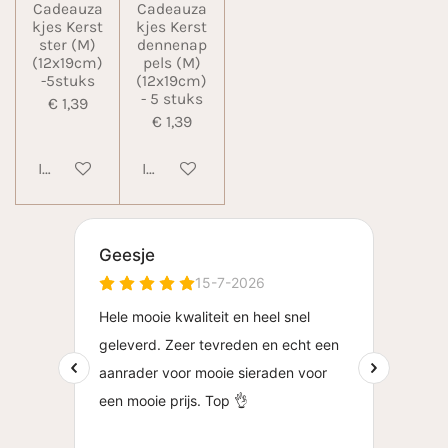
Cadeauza
Cadeauza
kjes Kerst
kjes Kerst
ster (M)
dennenap
(12x19cm)
pels (M)
-5stuks
(12x19cm)
- 5 stuks
€ 1,39
€ 1,39
In winkelwagen
In winkelwagen