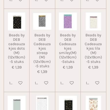
Beads by
Beads by
Beads by
Beads by
DEB
DEB
DEB
DEB
cadeauza
Cadeauza
Cadeauza
Cadeauza
kjes dots
kjes
kjes
kjes lila
(M)
streep
smiley(M)
(M)
(12x19cm)
(M)
(12x19cm)
(12x19cm)
-5 stuks
(12x19cm)
-5stuks
-5 stuks
-5 stuks
€ 1,39
€ 1,39
€ 1,39
€ 1,39
In winkelwagen
In winkelwagen
In winkelwagen
In winkelwa