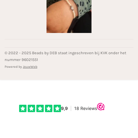
© 2022 - 2025 Beads by DEB staat ingeschreven bij KVK onder het
nummer 96021551
Powered by
JouwWeb