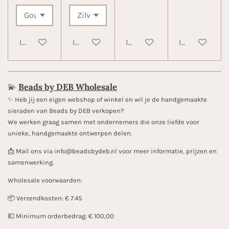
In winkelwagen
In winkelwagen
In winkelwagen
In winkelwa
💫
Beads by DEB Wholesale
✨️ Heb jij een eigen webshop of winkel en wil je de handgemaakte
sieraden van Beads by DEB verkopen?
We werken graag samen met ondernemers die onze liefde voor
unieke, handgemaakte ontwerpen delen.
📩 Mail ons via info@beadsbydeb.nl voor meer informatie, prijzen en
samenwerking.
Wholesale voorwaarden:
📦 Verzendkosten: € 7.45
💶 Minimum orderbedrag: € 100,00