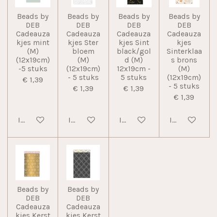
Beads by
Beads by
Beads by
Beads by
DEB
DEB
DEB
DEB
Cadeauza
Cadeauza
Cadeauza
Cadeauza
kjes mint
kjes Ster
kjes Sint
kjes
(M)
bloem
black/gol
Sinterklaa
(12x19cm)
(M)
d (M)
s brons
-5 stuks
(12x19cm)
12x19cm -
(M)
- 5 stuks
5 stuks
(12x19cm)
€ 1,39
- 5 stuks
€ 1,39
€ 1,39
€ 1,39
In winkelwagen
In winkelwagen
In winkelwagen
In winkelwag
Beads by
Beads by
DEB
DEB
Cadeauza
Cadeauza
kjes Kerst
kjes Kerst