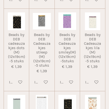
Beads by
Beads by
Beads by
Beads by
DEB
DEB
DEB
DEB
cadeauza
Cadeauza
Cadeauza
Cadeauza
kjes dots
kjes
kjes
kjes lila
(M)
streep
smiley(M)
(M)
(12x19cm)
(M)
(12x19cm)
(12x19cm)
-5 stuks
(12x19cm)
-5stuks
-5 stuks
-5 stuks
€ 1,39
€ 1,39
€ 1,39
€ 1,39
In winkelwagen
In winkelwagen
In winkelwagen
In winkelwag