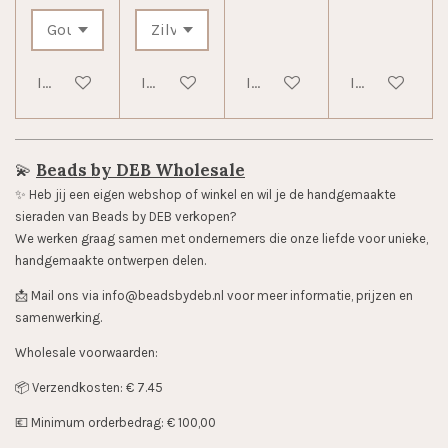
In winkelwagen
In winkelwagen
In winkelwagen
In winkelwag
💫
Beads by DEB Wholesale
✨️ Heb jij een eigen webshop of winkel en wil je de handgemaakte
sieraden van Beads by DEB verkopen?
We werken graag samen met ondernemers die onze liefde voor unieke,
handgemaakte ontwerpen delen.
📩 Mail ons via info@beadsbydeb.nl voor meer informatie, prijzen en
samenwerking.
Wholesale voorwaarden:
📦 Verzendkosten: € 7.45
💶 Minimum orderbedrag: € 100,00