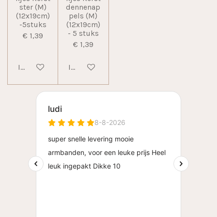
ster (M)
dennenap
(12x19cm)
pels (M)
-5stuks
(12x19cm)
- 5 stuks
€ 1,39
€ 1,39
In winkelwagen
In winkelwagen