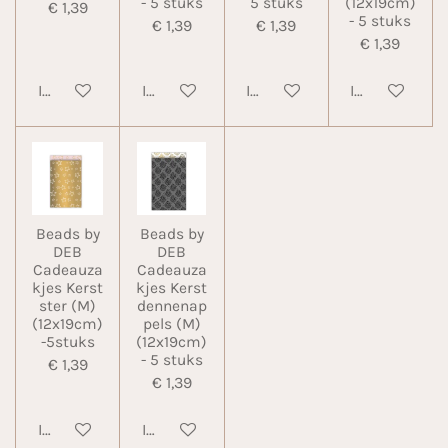
- 5 stuks
5 stuks
(12x19cm)
€ 1,39
- 5 stuks
€ 1,39
€ 1,39
€ 1,39
In winkelwagen
In winkelwagen
In winkelwagen
In winkelwa
Beads by
Beads by
DEB
DEB
Cadeauza
Cadeauza
kjes Kerst
kjes Kerst
ster (M)
dennenap
(12x19cm)
pels (M)
-5stuks
(12x19cm)
- 5 stuks
€ 1,39
€ 1,39
In winkelwagen
In winkelwagen