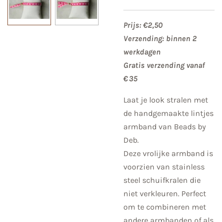
Prijs: €2,50
Verzending: binnen 2
werkdagen
Gratis verzending vanaf
€ 35
Laat je look stralen met
de handgemaakte lintjes
armband van Beads by
Deb.
Deze vrolijke armband is
voorzien van stainless
steel schuifkralen die
niet verkleuren. Perfect
om te combineren met
andere armbanden of als