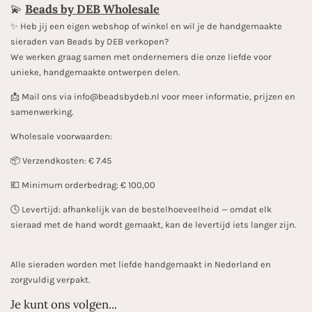
💫
Beads by DEB Wholesale
✨️ Heb jij een eigen webshop of winkel en wil je de handgemaakte
sieraden van Beads by DEB verkopen?
We werken graag samen met ondernemers die onze liefde voor
unieke, handgemaakte ontwerpen delen.
📩 Mail ons via info@beadsbydeb.nl voor meer informatie, prijzen en
samenwerking.
Wholesale voorwaarden:
📦 Verzendkosten: € 7.45
💶 Minimum orderbedrag: € 100,00
🕓 Levertijd: afhankelijk van de bestelhoeveelheid — omdat elk
sieraad met de hand wordt gemaakt, kan de levertijd iets langer zijn.
Alle sieraden worden met liefde handgemaakt in Nederland en
zorgvuldig verpakt.
Je kunt ons volgen...