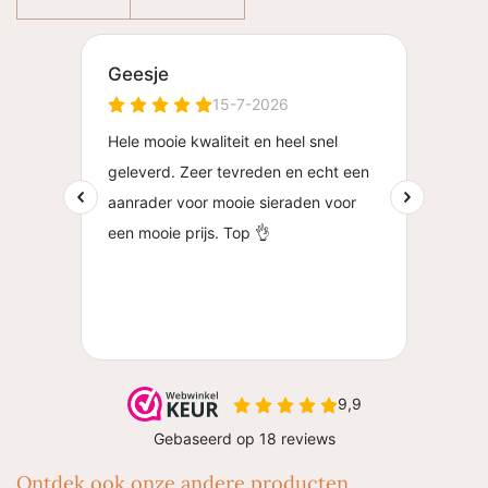
Ontdek ook onze andere producten..