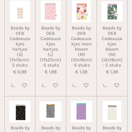
Beads by
Beads by
Beads by
Beads by
DEB
DEB
DEB
DEB
Cadeauza
Cadeauza
Cadeauza
Cadeauza
kjes
kjes
kjes neon
kjes
hartjes
hartjes
bloem
bloem
(S)
(L)
(M)
(M)
(7x13cm)-
(17x25cm)
(12x19cm)
(12x19cm)
5 stuks
-5 stuks
-5 stuks
- 5 stuks
€ 0,99
€ 1,99
€ 1,39
€ 1,39
In winkelwagen
In winkelwagen
In winkelwagen
In winkelwa
Beads by
Beads by
Beads by
Beads by