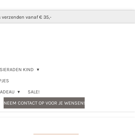
s verzenden vanaf € 35,-
SIERADEN KIND
PJES
CADEAU
SALE!
NEEM CONTACT OP VOOR JE WENSEN!