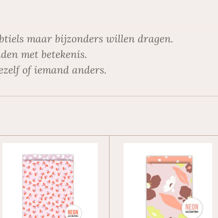
btiels maar bijzonders willen dragen.
den met betekenis.
ezelf of iemand anders.