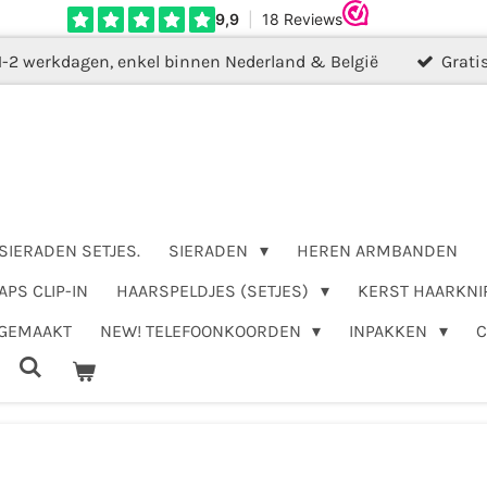
1-2 werkdagen, enkel binnen Nederland & België
Grati
SIERADEN SETJES.
SIERADEN
HEREN ARMBANDEN
APS CLIP-IN
HAARSPELDJES (SETJES)
KERST HAARKNI
DGEMAAKT
NEW! TELEFOONKOORDEN
INPAKKEN