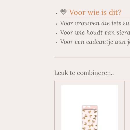
💛
Voor wie is dit?
Voor vrouwen die iets su
Voor wie houdt van siera
Voor een cadeautje aan j
Leuk te combineren..