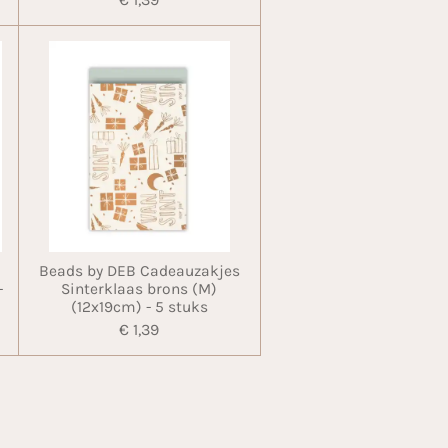
Beads by DEB Cadeauzakjes
-
Sinterklaas brons (M)
(12x19cm) - 5 stuks
€ 1,39