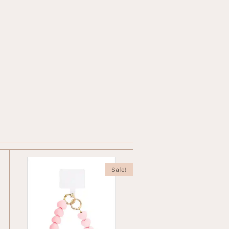
Sale!