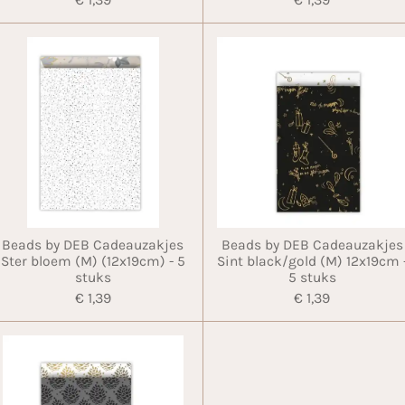
Beads by DEB Cadeauzakjes
Beads by DEB Cadeauzakjes
Ster bloem (M) (12x19cm) - 5
Sint black/gold (M) 12x19cm 
stuks
5 stuks
€ 1,39
€ 1,39