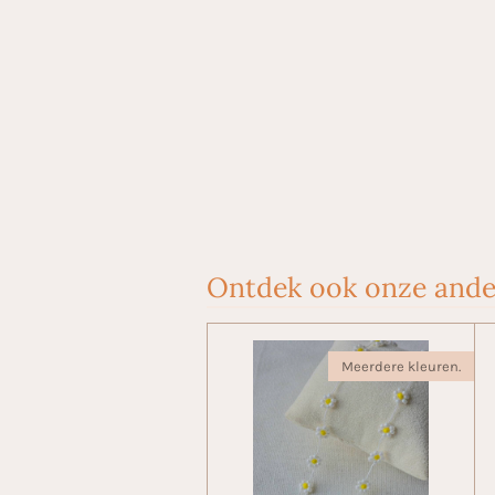
Ontdek ook onze ande
Meerdere kleuren.