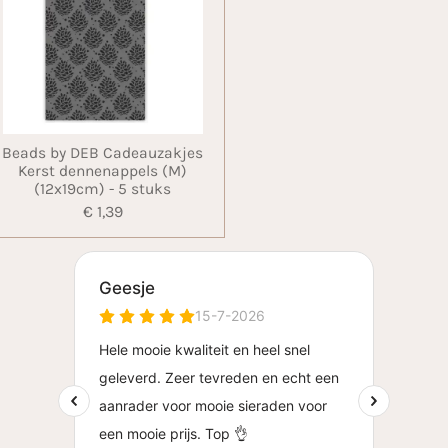
Beads by DEB Cadeauzakjes
Kerst dennenappels (M)
(12x19cm) - 5 stuks
€ 1,39