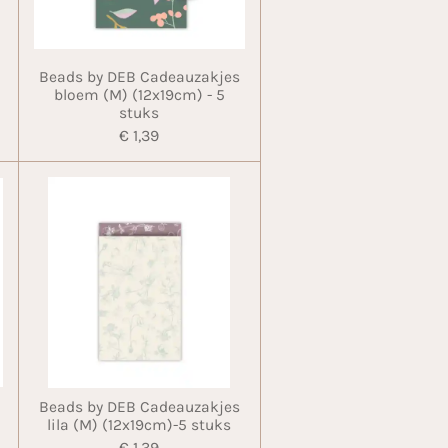
Beads by DEB Cadeauzakjes
bloem (M) (12x19cm) - 5
stuks
€ 1,39
Beads by DEB Cadeauzakjes
lila (M) (12x19cm)-5 stuks
€ 1,39