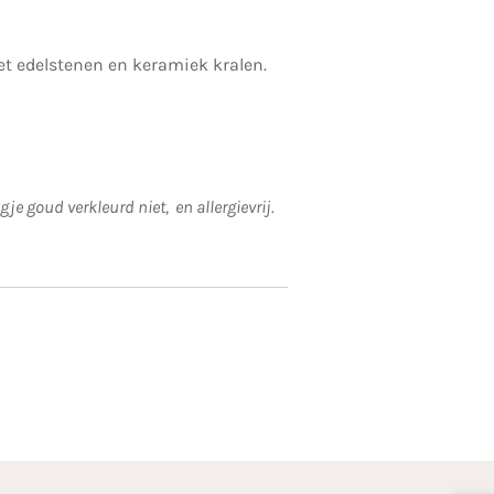
et edelstenen en keramiek kralen.
gje goud verkleurd niet, en allergievrij.