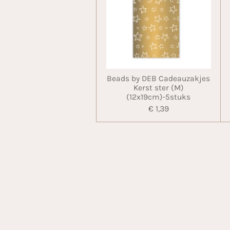
Beads by DEB Cadeauzakjes
Kerst ster (M)
(12x19cm)-5stuks
€ 1,39