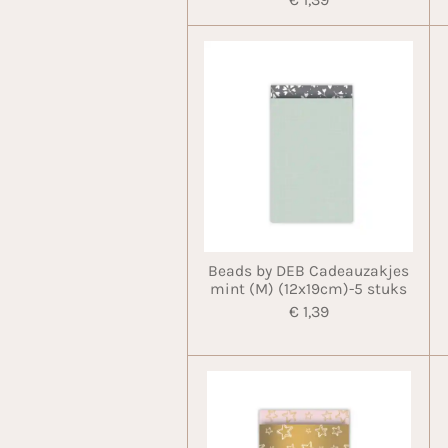
Beads by DEB Cadeauzakjes
mint (M) (12x19cm)-5 stuks
€ 1,39