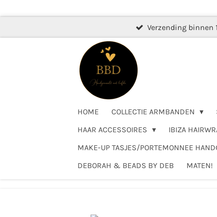
Ga
direct
Verzending binnen 
naar
de
hoofdinhoud
HOME
COLLECTIE ARMBANDEN
HAAR ACCESSOIRES
IBIZA HAIRWR
MAKE-UP TASJES/PORTEMONNEE HAN
DEBORAH & BEADS BY DEB
MATEN!