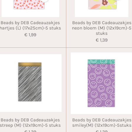
Beads by DEB Cadeauzakjes
Beads by DEB Cadeauzakjes
hartjes (L) (17x25cm)-5 stuks
neon bloem (M) (12x19cm)-5
stuks
€ 1,99
€ 1,39
Beads by DEB Cadeauzakjes
Beads by DEB Cadeauzakjes
streep (M) (12x19cm)-5 stuks
smiley(M) (12x19cm)-5stuks
€ 1,39
€ 1,39