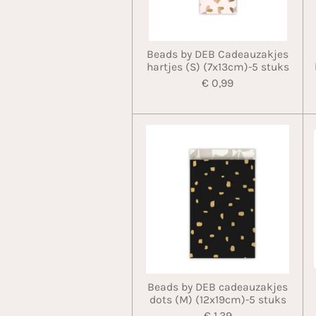
Beads by DEB Cadeauzakjes
hartjes (S) (7x13cm)-5 stuks
€ 0,99
Beads by DEB cadeauzakjes
dots (M) (12x19cm)-5 stuks
€ 1,39