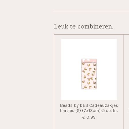
Leuk te combineren..
Beads by DEB Cadeauzakjes
hartjes (S) (7x13cm)-5 stuks
€ 0,99