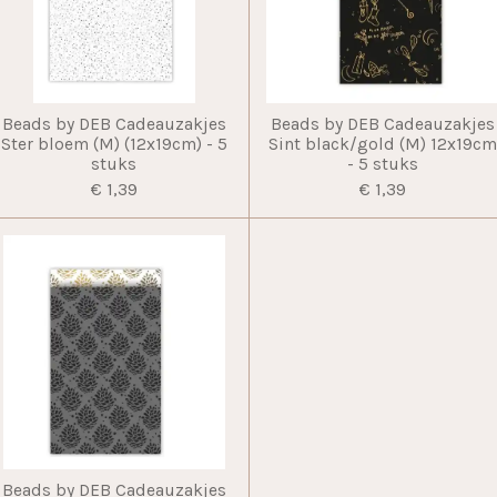
Beads by DEB Cadeauzakjes
Beads by DEB Cadeauzakjes
Ster bloem (M) (12x19cm) - 5
Sint black/gold (M) 12x19c
stuks
- 5 stuks
€ 1,39
€ 1,39
Beads by DEB Cadeauzakjes