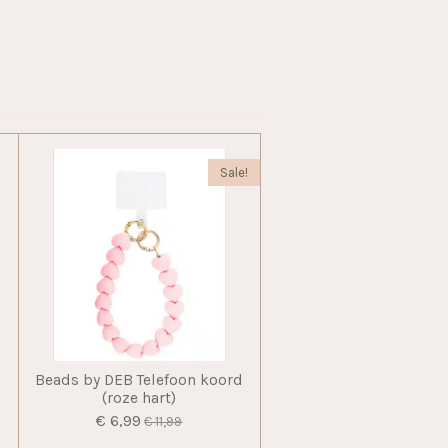
Sale!
Beads by DEB Telefoon koord
(roze hart)
€ 6,99
€ 11,99