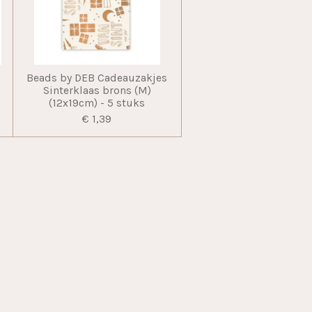
Beads by DEB Cadeauzakjes
m
Sinterklaas brons (M)
(12x19cm) - 5 stuks
€ 1,39