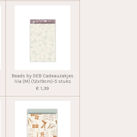
Beads by DEB Cadeauzakjes
lila (M) (12x19cm)-5 stuks
€ 1,39