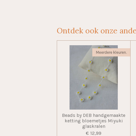
Ontdek ook onze ande
Meerdere kleuren.
Beads by DEB handgemaakte
ketting bloemetjes Miyuki
glaskralen
€ 12,99