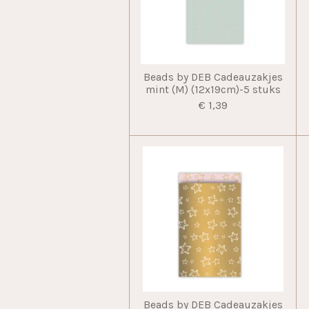
Beads by DEB Cadeauzakjes
mint (M) (12x19cm)-5 stuks
€ 1,39
Beads by DEB Cadeauzakjes