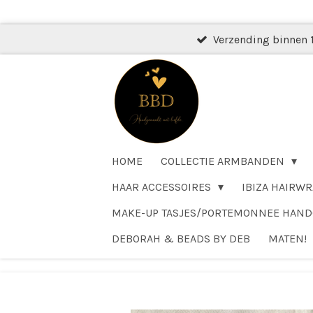
Ga
direct
Verzending binnen 
naar
de
hoofdinhoud
HOME
COLLECTIE ARMBANDEN
HAAR ACCESSOIRES
IBIZA HAIRWR
MAKE-UP TASJES/PORTEMONNEE HAN
DEBORAH & BEADS BY DEB
MATEN!