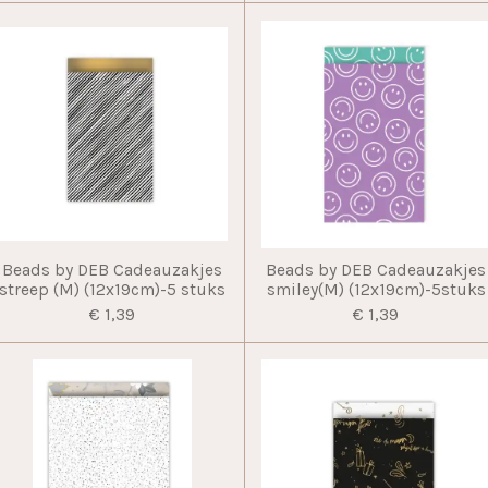
Beads by DEB Cadeauzakjes
Beads by DEB Cadeauzakjes
streep (M) (12x19cm)-5 stuks
smiley(M) (12x19cm)-5stuks
€ 1,39
€ 1,39