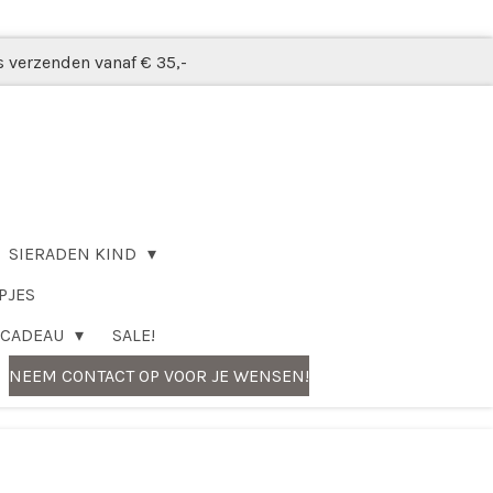
s verzenden vanaf € 35,-
SIERADEN KIND
PJES
CADEAU
SALE!
NEEM CONTACT OP VOOR JE WENSEN!