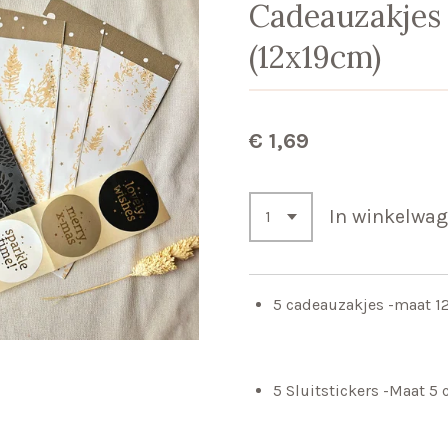
Cadeauzakjes 
(12x19cm)
€ 1,69
In winkelwa
5 cadeauzakjes -maat 1
5 Sluitstickers -Maat 5