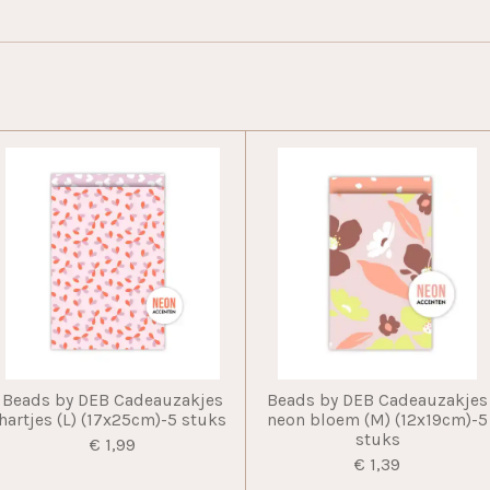
Beads by DEB Cadeauzakjes
Beads by DEB Cadeauzakjes
hartjes (L) (17x25cm)-5 stuks
neon bloem (M) (12x19cm)-5
stuks
€ 1,99
€ 1,39