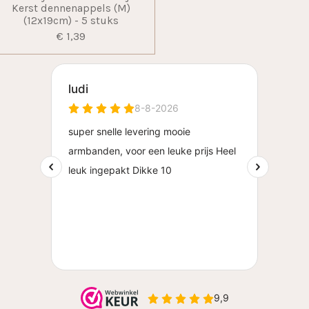
Kerst dennenappels (M)
(12x19cm) - 5 stuks
€ 1,39