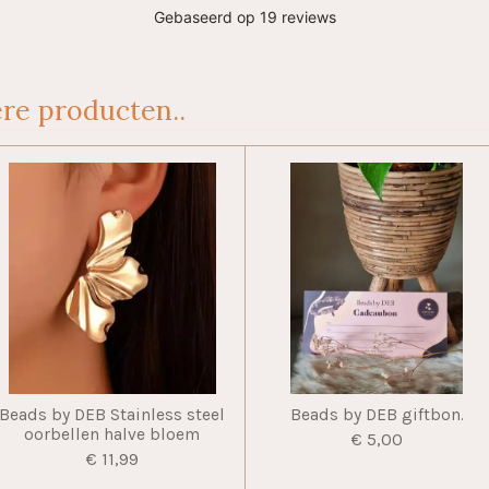
re producten..
Beads by DEB Stainless steel
Beads by DEB giftbon.
oorbellen halve bloem
€ 5,00
€ 11,99