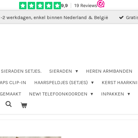
1-2 werkdagen, enkel binnen Nederland & België
Grati
SIERADEN SETJES.
SIERADEN
HEREN ARMBANDEN
APS CLIP-IN
HAARSPELDJES (SETJES)
KERST HAARKNI
DGEMAAKT
NEW! TELEFOONKOORDEN
INPAKKEN