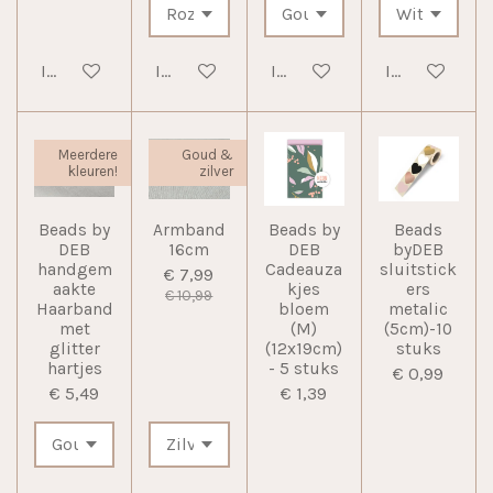
In winkelwagen
In winkelwagen
In winkelwagen
In winkelwag
Meerdere
Goud &
kleuren!
zilver
Beads by
Armband
Beads by
Beads
DEB
16cm
DEB
byDEB
handgem
Cadeauza
sluitstick
€ 7,99
aakte
kjes
ers
€ 10,99
Haarband
bloem
metalic
met
(M)
(5cm)-10
glitter
(12x19cm)
stuks
hartjes
- 5 stuks
€ 0,99
€ 5,49
€ 1,39