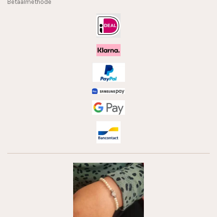
Betaalmethode