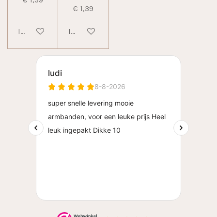
€ 1,39
In winkelwagen
In winkelwagen