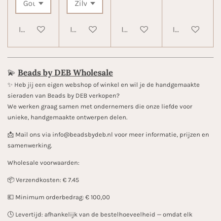
In winkelwagen
In winkelwagen
In winkelwagen
In winkelwa
💫
Beads by DEB Wholesale
✨️ Heb jij een eigen webshop of winkel en wil je de handgemaakte
sieraden van Beads by DEB verkopen?
We werken graag samen met ondernemers die onze liefde voor
unieke, handgemaakte ontwerpen delen.
📩 Mail ons via info@beadsbydeb.nl voor meer informatie, prijzen en
samenwerking.
Wholesale voorwaarden:
📦 Verzendkosten: € 7.45
💶 Minimum orderbedrag: € 100,00
🕓 Levertijd: afhankelijk van de bestelhoeveelheid — omdat elk