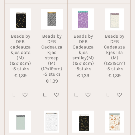
Beads by
Beads by
Beads by
Beads by
DEB
DEB
DEB
DEB
cadeauza
Cadeauza
Cadeauza
Cadeauza
kjes dots
kjes
kjes
kjes lila
(M)
streep
smiley(M)
(M)
(12x19cm)
(M)
(12x19cm)
(12x19cm)
-5 stuks
(12x19cm)
-5stuks
-5 stuks
-5 stuks
€ 1,39
€ 1,39
€ 1,39
€ 1,39
In winkelwagen
In winkelwagen
In winkelwagen
In winkelwa