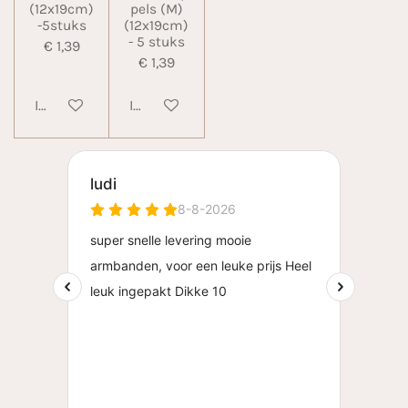
(12x19cm)
pels (M)
-5stuks
(12x19cm)
- 5 stuks
€ 1,39
€ 1,39
In winkelwagen
In winkelwagen