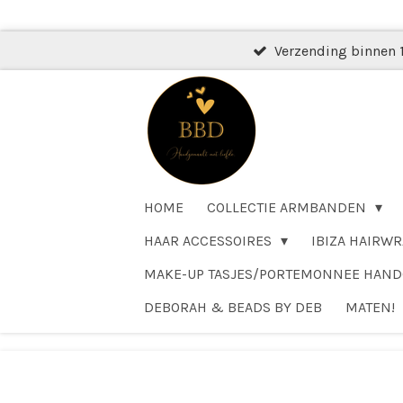
Ga
direct
Verzending binnen 
naar
de
hoofdinhoud
HOME
COLLECTIE ARMBANDEN
HAAR ACCESSOIRES
IBIZA HAIRWR
MAKE-UP TASJES/PORTEMONNEE HAN
DEBORAH & BEADS BY DEB
MATEN!