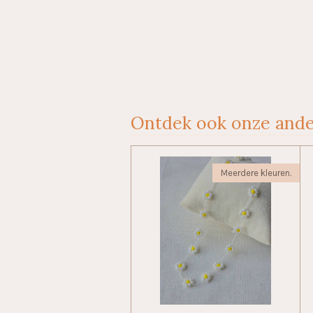
Ontdek ook onze ande
Meerdere kleuren.