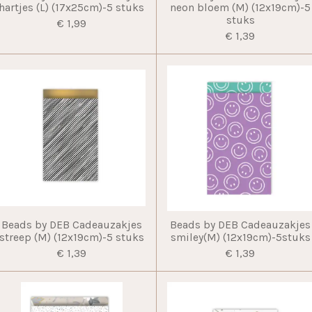
hartjes (L) (17x25cm)-5 stuks
neon bloem (M) (12x19cm)-5
stuks
€ 1,99
€ 1,39
Beads by DEB Cadeauzakjes
Beads by DEB Cadeauzakjes
streep (M) (12x19cm)-5 stuks
smiley(M) (12x19cm)-5stuks
€ 1,39
€ 1,39