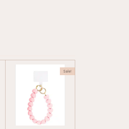
Sale!