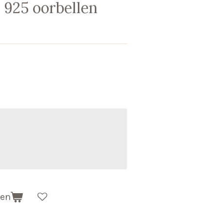
r 925 oorbellen
gen