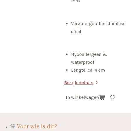
mm
Verguld gouden stainless
steel
Hypoallergeen &
waterproof
Lengte: ca. 4 cm
Bekijk details
In winkelwagen
💛
Voor wie is dit?