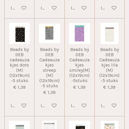
In winkelwagen
In winkelwagen
In winkelwagen
In winkelwag
Beads by
Beads by
Beads by
Beads by
DEB
DEB
DEB
DEB
cadeauza
Cadeauza
Cadeauza
Cadeauza
kjes dots
kjes
kjes
kjes lila
(M)
streep
smiley(M)
(M)
(12x19cm)
(M)
(12x19cm)
(12x19cm)
-5 stuks
(12x19cm)
-5stuks
-5 stuks
-5 stuks
€ 1,39
€ 1,39
€ 1,39
€ 1,39
In winkelwagen
In winkelwagen
In winkelwagen
In winkelwag