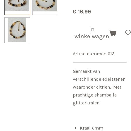
€ 16,99
In
winkelwagen
Artikelnummer:
613
Gemaakt van
verschillende edelstenen
waaronder citrien. Met
prachtige shamballa
glitterkralen
Kraal 6mm