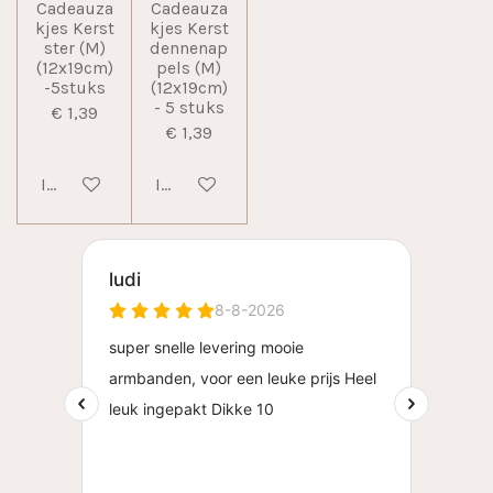
Cadeauza
Cadeauza
kjes Kerst
kjes Kerst
ster (M)
dennenap
(12x19cm)
pels (M)
-5stuks
(12x19cm)
- 5 stuks
€ 1,39
€ 1,39
In winkelwagen
In winkelwagen