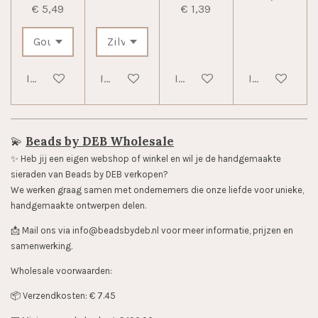
€ 5,49
€ 1,39
In winkelwagen
In winkelwagen
In winkelwagen
In winkelwag
💫
Beads by DEB Wholesale
✨️ Heb jij een eigen webshop of winkel en wil je de handgemaakte
sieraden van Beads by DEB verkopen?
We werken graag samen met ondernemers die onze liefde voor unieke,
handgemaakte ontwerpen delen.
📩 Mail ons via info@beadsbydeb.nl voor meer informatie, prijzen en
samenwerking.
Wholesale voorwaarden:
📦 Verzendkosten: € 7.45