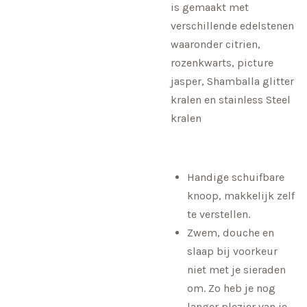
is gemaakt met
verschillende edelstenen
waaronder citrien,
rozenkwarts, picture
jasper, Shamballa glitter
kralen en stainless Steel
kralen
Handige schuifbare
knoop, makkelijk zelf
te verstellen.
Zwem, douche en
slaap bij voorkeur
niet met je sieraden
om. Zo heb je nog
langer plezier van je