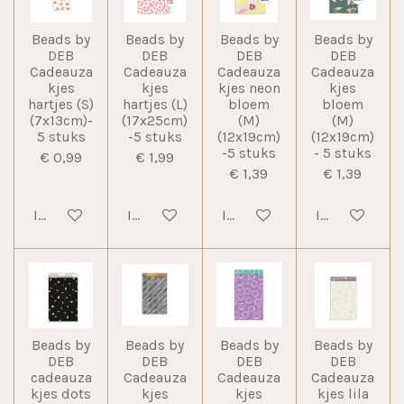
Beads by
Beads by
Beads by
Beads by
DEB
DEB
DEB
DEB
Cadeauza
Cadeauza
Cadeauza
Cadeauza
kjes
kjes
kjes neon
kjes
hartjes (S)
hartjes (L)
bloem
bloem
(7x13cm)-
(17x25cm)
(M)
(M)
5 stuks
-5 stuks
(12x19cm)
(12x19cm)
-5 stuks
- 5 stuks
€ 0,99
€ 1,99
€ 1,39
€ 1,39
In winkelwagen
In winkelwagen
In winkelwagen
In winkelwag
Beads by
Beads by
Beads by
Beads by
DEB
DEB
DEB
DEB
cadeauza
Cadeauza
Cadeauza
Cadeauza
kjes dots
kjes
kjes
kjes lila