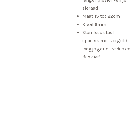
sieraad.
Maat 15 tot 22cm
Kraal 6mm
Stainless steel
spacers met verguld
laagje goud.
verkleurd
dus niet!