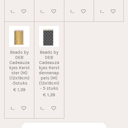
In winkelwagen
In winkelwagen
In winkelwagen
In winkelwag
Beads by
Beads by
DEB
DEB
Cadeauza
Cadeauza
kjes Kerst
kjes Kerst
ster (M)
dennenap
(12x19cm)
pels (M)
-5stuks
(12x19cm)
- 5 stuks
€ 1,39
€ 1,39
In winkelwagen
In winkelwagen