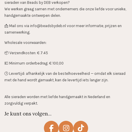
sieraden van Beads by DEB verkopen?
We werken graag samen met ondernemers die onze liefde voor unieke,
handgemaakte ontwerpen delen.
📩 Mail ons via info@beadsbydeb.nl voor meer informatie, prijzen en
samenwerking.
Wholesale voorwaarden:
📦 Verzendkosten: € 7.45
💶 Minimum orderbedrag: € 100,00
🕓 Levertijd: afhankelijk van de bestelhoeveelheid — omdat elk sieraad
met de hand wordt gemaakt, kan de levertijd iets langer zijn.
Alle sieraden worden met liefde handgemaakt in Nederland en
zorgvuldig verpakt.
Je kunt ons volgen...
F
I
T