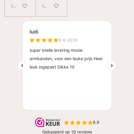
In winkelwagen
In winkelwagen