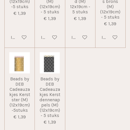
(12x19cm)
(M)
d (M)
s brons
-5 stuks
(12x19cm)
12x19cm -
(M)
- 5 stuks
5 stuks
(12x19cm)
€ 1,39
- 5 stuks
€ 1,39
€ 1,39
€ 1,39
In winkelwagen
In winkelwagen
In winkelwagen
In winkelwag
Beads by
Beads by
DEB
DEB
Cadeauza
Cadeauza
kjes Kerst
kjes Kerst
ster (M)
dennenap
(12x19cm)
pels (M)
-5stuks
(12x19cm)
- 5 stuks
€ 1,39
€ 1,39