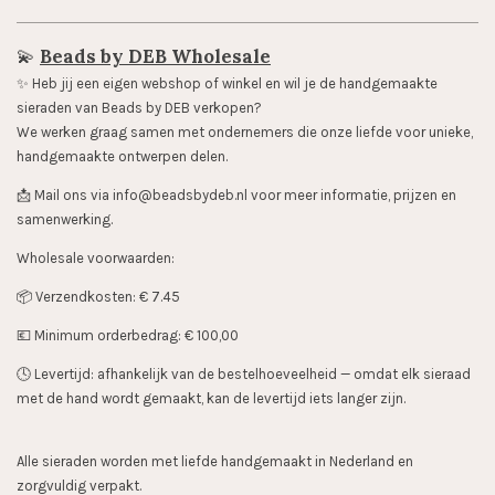
💫
Beads by DEB Wholesale
✨️ Heb jij een eigen webshop of winkel en wil je de handgemaakte
sieraden van Beads by DEB verkopen?
We werken graag samen met ondernemers die onze liefde voor unieke,
handgemaakte ontwerpen delen.
📩 Mail ons via info@beadsbydeb.nl voor meer informatie, prijzen en
samenwerking.
Wholesale voorwaarden:
📦 Verzendkosten: € 7.45
💶 Minimum orderbedrag: € 100,00
🕓 Levertijd: afhankelijk van de bestelhoeveelheid — omdat elk sieraad
met de hand wordt gemaakt, kan de levertijd iets langer zijn.
Alle sieraden worden met liefde handgemaakt in Nederland en
zorgvuldig verpakt.