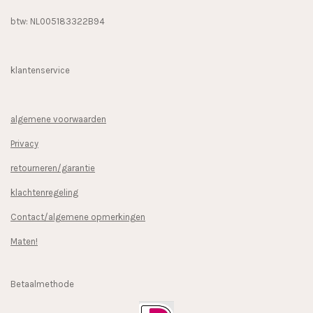
btw: NL005183322B94
klantenservice
algemene voorwaarden
Privacy
retourneren/garantie
klachtenregeling
Contact/algemene opmerkingen
Maten!
Betaalmethode