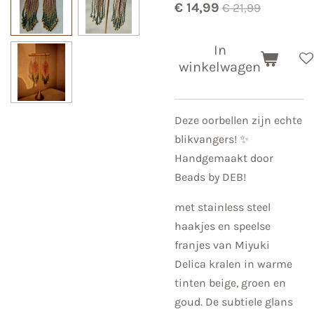
€ 14,99
€ 21,99
In
winkelwagen
Deze oorbellen zijn echte
blikvangers! ✨
Handgemaakt door
Beads by DEB!
met stainless steel
haakjes en speelse
franjes van Miyuki
Delica kralen in warme
tinten beige, groen en
goud. De subtiele glans