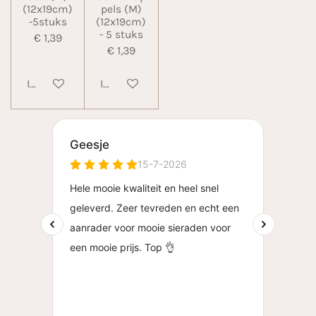
(12x19cm)
pels (M)
-5stuks
(12x19cm)
- 5 stuks
€ 1,39
€ 1,39
In winkelwagen
In winkelwagen