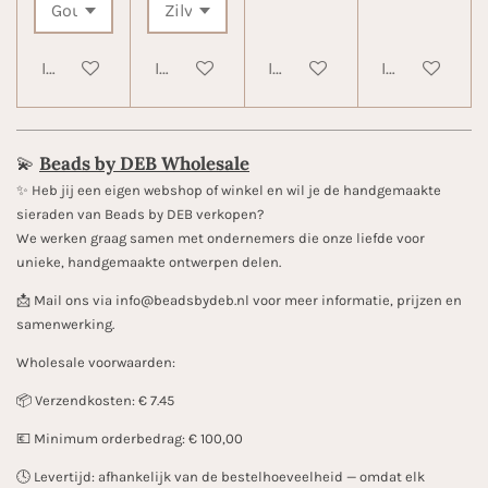
In winkelwagen
In winkelwagen
In winkelwagen
In winkelwa
💫
Beads by DEB Wholesale
✨️ Heb jij een eigen webshop of winkel en wil je de handgemaakte
sieraden van Beads by DEB verkopen?
We werken graag samen met ondernemers die onze liefde voor
unieke, handgemaakte ontwerpen delen.
📩 Mail ons via info@beadsbydeb.nl voor meer informatie, prijzen en
samenwerking.
Wholesale voorwaarden:
📦 Verzendkosten: € 7.45
💶 Minimum orderbedrag: € 100,00
🕓 Levertijd: afhankelijk van de bestelhoeveelheid — omdat elk