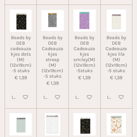
Beads by
Beads by
Beads by
Beads by
DEB
DEB
DEB
DEB
cadeauza
Cadeauza
Cadeauza
Cadeauza
kjes dots
kjes
kjes
kjes lila
(M)
streep
smiley(M)
(M)
(12x19cm)
(M)
(12x19cm)
(12x19cm)
-5 stuks
(12x19cm)
-5stuks
-5 stuks
-5 stuks
€ 1,39
€ 1,39
€ 1,39
€ 1,39
In winkelwagen
In winkelwagen
In winkelwagen
In winkelwa