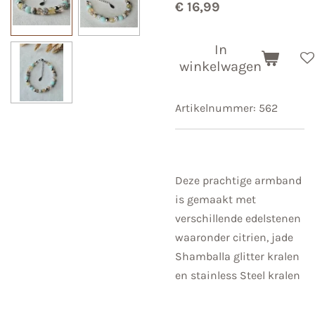
€ 16,99
In
winkelwagen
Artikelnummer:
562
Deze prachtige armband
is gemaakt met
verschillende edelstenen
waaronder citrien, jade
Shamballa glitter kralen
en stainless Steel kralen