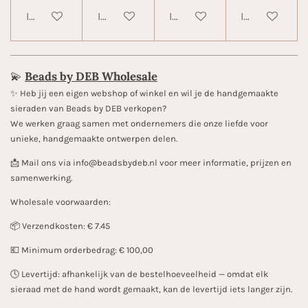
In winkelwagen
In winkelwagen
In winkelwagen
In winkelwa
💫
Beads by DEB Wholesale
✨️ Heb jij een eigen webshop of winkel en wil je de handgemaakte
sieraden van Beads by DEB verkopen?
We werken graag samen met ondernemers die onze liefde voor
unieke, handgemaakte ontwerpen delen.
📩 Mail ons via info@beadsbydeb.nl voor meer informatie, prijzen en
samenwerking.
Wholesale voorwaarden:
📦 Verzendkosten: € 7.45
💶 Minimum orderbedrag: € 100,00
🕓 Levertijd: afhankelijk van de bestelhoeveelheid — omdat elk
sieraad met de hand wordt gemaakt, kan de levertijd iets langer zijn.