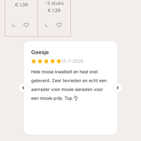
- 5 stuks
€ 1,39
€ 1,39
In winkelwagen
In winkelwagen