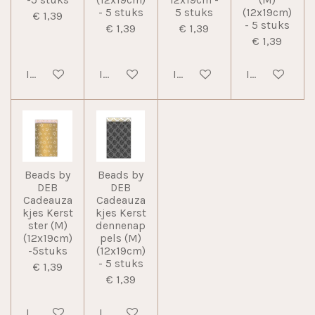
-5 stuks
(12x19cm)
12x19cm -
(M)
- 5 stuks
5 stuks
(12x19cm)
€ 1,39
- 5 stuks
€ 1,39
€ 1,39
€ 1,39
In winkelwagen
In winkelwagen
In winkelwagen
In winkelwag
Beads by
Beads by
DEB
DEB
Cadeauza
Cadeauza
kjes Kerst
kjes Kerst
ster (M)
dennenap
(12x19cm)
pels (M)
-5stuks
(12x19cm)
- 5 stuks
€ 1,39
€ 1,39
In winkelwagen
In winkelwagen