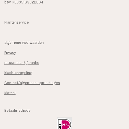
btw: NL005183322B94
klantenservice
algemene voorwaarden
Privacy
retourneren/garantie
klachtenregeling
Contact/algemene opmerkingen
Maten!
Betaalmethode