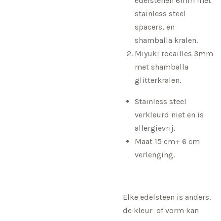
edelstenen 6mm met
stainless steel
spacers, en
shamballa kralen.
Miyuki rocailles 3mm
met shamballa
glitterkralen.
Stainless steel
verkleurd niet en is
allergievrij.
Maat 15 cm+ 6 cm
verlenging.
Elke edelsteen is anders,
de kleur of vorm kan