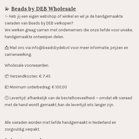
💫
Beads by DEB Wholesale
✨️ Heb jij een eigen webshop of winkel en wil je de handgemaakte
sieraden van Beads by DEB verkopen?
We werken graag samen met ondernemers die onze liefde voor unieke,
handgemaakte ontwerpen delen.
📩 Mail ons via info@beadsbydeb.nl voor meer informatie, prijzen en
samenwerking.
Wholesale voorwaarden:
📦 Verzendkosten: € 7.45
💶 Minimum orderbedrag: € 100,00
🕓 Levertijd: afhankelijk van de bestelhoeveelheid — omdat elk sieraad
met de hand wordt gemaakt, kan de levertijd iets langer zijn.
Alle sieraden worden met liefde handgemaakt in Nederland en
zorgvuldig verpakt.