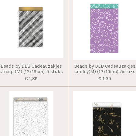
Beads by DEB Cadeauzakjes
Beads by DEB Cadeauzakjes
streep (M) (12x19cm)-5 stuks
smiley(M) (12x19cm)-5stuks
€ 1,39
€ 1,39