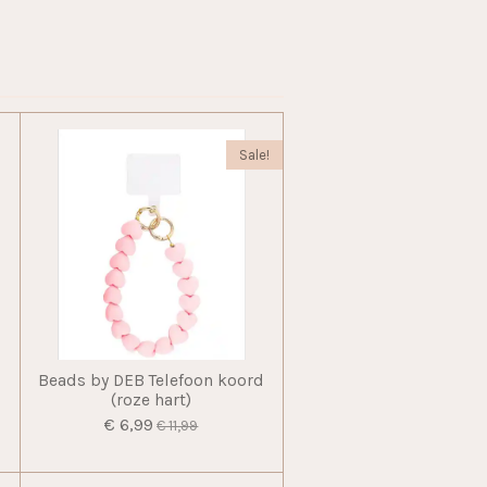
Sale!
Beads by DEB Telefoon koord
(roze hart)
€ 6,99
€ 11,99