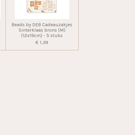
Beads by DEB Cadeauzakjes
m
Sinterklaas brons (M)
(12x19cm) - 5 stuks
€ 1,39