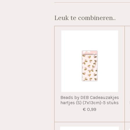
Leuk te combineren..
Beads by DEB Cadeauzakjes
hartjes (S) (7x13cm)-5 stuks
€ 0,99