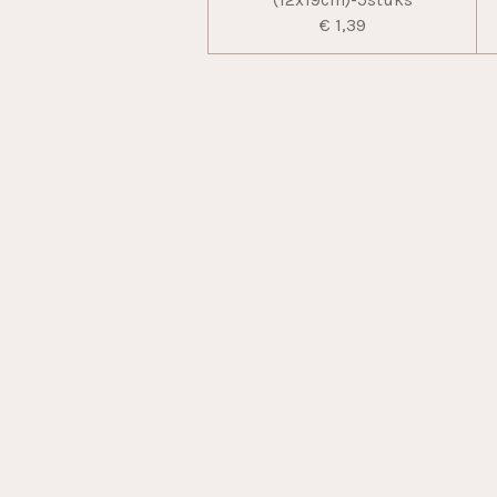
(12x19cm)-5stuks
€ 1,39