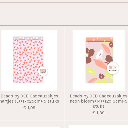
Beads by DEB Cadeauzakjes
Beads by DEB Cadeauzakjes
hartjes (L) (17x25cm)-5 stuks
neon bloem (M) (12x19cm)-5
stuks
€ 1,99
€ 1,39