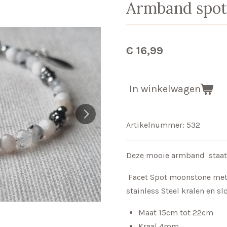
Armband spot
€ 16,99
In winkelwagen
Artikelnummer:
532
Deze mooie armband staat 
Facet Spot moonstone met 
stainless Steel kralen en sl
Maat 15cm tot 22cm
Kraal 4mm