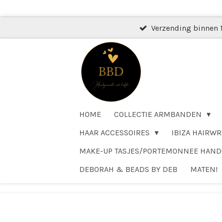
Ga
direct
Verzending binnen 
naar
de
hoofdinhoud
HOME
COLLECTIE ARMBANDEN
HAAR ACCESSOIRES
IBIZA HAIRWR
MAKE-UP TASJES/PORTEMONNEE HAN
DEBORAH & BEADS BY DEB
MATEN!