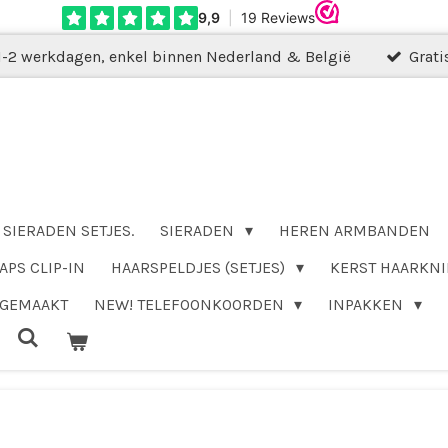
1-2 werkdagen, enkel binnen Nederland & België
Grati
SIERADEN SETJES.
SIERADEN
HEREN ARMBANDEN
APS CLIP-IN
HAARSPELDJES (SETJES)
KERST HAARKNI
DGEMAAKT
NEW! TELEFOONKOORDEN
INPAKKEN