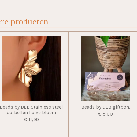
re producten..
Beads by DEB Stainless steel
Beads by DEB giftbon.
oorbellen halve bloem
€ 5,00
€ 11,99