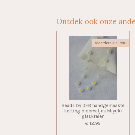
Ontdek ook onze ande
Meerdere kleuren.
Beads by DEB handgemaakte
ketting bloemetjes Miyuki
glaskralen
€ 12,99