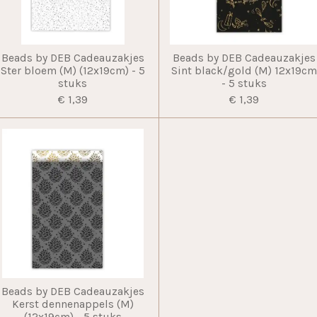
Beads by DEB Cadeauzakjes
Beads by DEB Cadeauzakjes
Ster bloem (M) (12x19cm) - 5
Sint black/gold (M) 12x19c
stuks
- 5 stuks
€ 1,39
€ 1,39
Beads by DEB Cadeauzakjes
Kerst dennenappels (M)