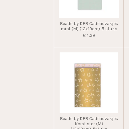
Beads by DEB Cadeauzakjes
mint (M) (12x19cm)-5 stuks
€ 1,39
Beads by DEB Cadeauzakjes
Kerst ster (M)