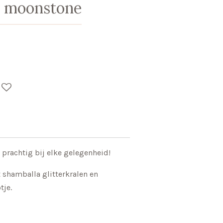
 moonstone
prachtig bij elke gelegenheid!
shamballa glitterkralen en
otje.