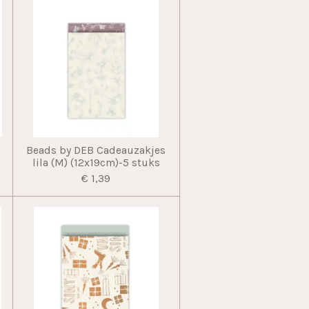
Beads by DEB Cadeauzakjes
lila (M) (12x19cm)-5 stuks
€ 1,39