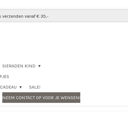
s verzenden vanaf € 35,-
SIERADEN KIND
PJES
CADEAU
SALE!
NEEM CONTACT OP VOOR JE WENSEN!