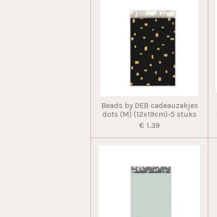
Beads by DEB cadeauzakjes
dots (M) (12x19cm)-5 stuks
€ 1,39