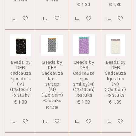
€ 1,39
€ 1,39
In winkelwagen
In winkelwagen
In winkelwagen
In winkelwag
Beads by
Beads by
Beads by
Beads by
DEB
DEB
DEB
DEB
cadeauza
Cadeauza
Cadeauza
Cadeauza
kjes dots
kjes
kjes
kjes lila
(M)
streep
smiley(M)
(M)
(12x19cm)
(M)
(12x19cm)
(12x19cm)
-5 stuks
(12x19cm)
-5stuks
-5 stuks
-5 stuks
€ 1,39
€ 1,39
€ 1,39
€ 1,39
In winkelwagen
In winkelwagen
In winkelwagen
In winkelwag