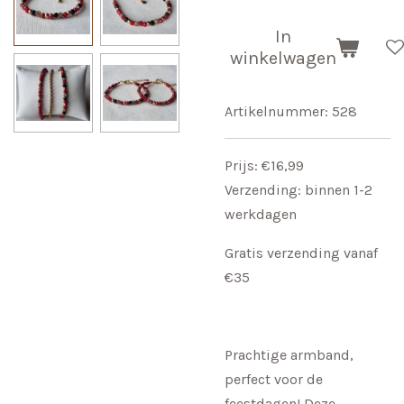
In
winkelwagen
Artikelnummer:
528
Prijs: €16,99
Verzending: binnen 1-2
werkdagen
Gratis verzending vanaf
€35
Prachtige armband,
perfect voor de
feestdagen! Deze