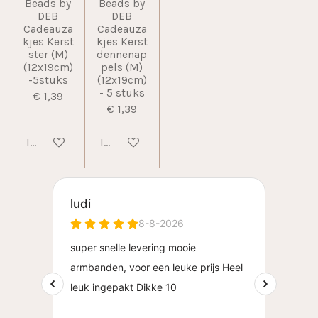
Beads by
Beads by
DEB
DEB
Cadeauza
Cadeauza
kjes Kerst
kjes Kerst
ster (M)
dennenap
(12x19cm)
pels (M)
-5stuks
(12x19cm)
- 5 stuks
€ 1,39
€ 1,39
In winkelwagen
In winkelwagen