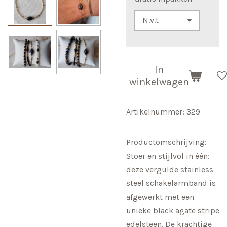
In
winkelwagen
Artikelnummer:
329
Productomschrijving:
Stoer en stijlvol in één:
deze vergulde stainless
steel schakelarmband is
afgewerkt met een
unieke black agate stripe
edelsteen. De krachtige