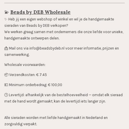
💫
Beads by DEB Wholesale
✨️ Heb jij een eigen webshop of winkel en wil je de handgemaakte
sieraden van Beads by DEB verkopen?
We werken graag samen met ondernemers die onze liefde voor unieke,
handgemaakte ontwerpen delen.
📩 Mail ons via info@beadsbydeb.nl voor meer informatie, prijzen en
samenwerking.
Wholesale voorwaarden:
📦 Verzendkosten: € 7.45
💶 Minimum orderbedrag: € 100,00
🕓 Levertijd: afhankelijk van de bestelhoeveelheid — omdat elk sieraad
met de hand wordt gemaakt, kan de levertijd iets langer zijn.
Alle sieraden worden met liefde handgemaakt in Nederland en
zorgvuldig verpakt.