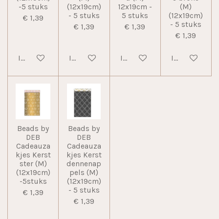
-5 stuks
(12x19cm)
12x19cm -
(M)
- 5 stuks
5 stuks
(12x19cm)
€ 1,39
- 5 stuks
€ 1,39
€ 1,39
€ 1,39
In winkelwagen
In winkelwagen
In winkelwagen
In winkelwag
Beads by
Beads by
DEB
DEB
Cadeauza
Cadeauza
kjes Kerst
kjes Kerst
ster (M)
dennenap
(12x19cm)
pels (M)
-5stuks
(12x19cm)
- 5 stuks
€ 1,39
€ 1,39