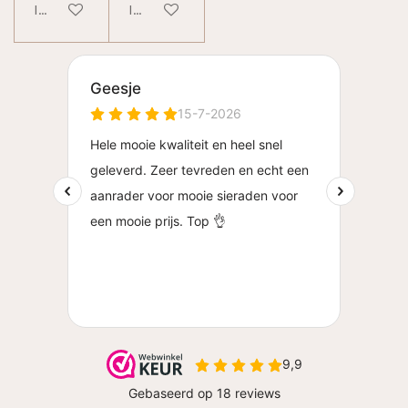
In winkelwagen
In winkelwagen