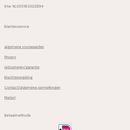
btw: NL005183322B94
klantenservice
algemene voorwaarden
Privacy
retourneren/garantie
klachtenregeling
Contact/algemene opmerkingen
Maten!
Betaalmethode