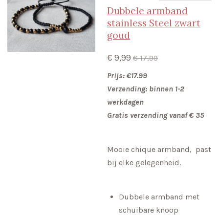
Dubbele armband
stainless Steel zwart
goud
€ 9,99
€ 17,99
Prijs: €17.99
Verzending: binnen 1-2
werkdagen
Gratis verzending vanaf € 35
Mooie chique armband, past
bij elke gelegenheid.
Dubbele armband met
schuibare knoop