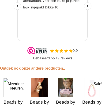
Ontdek ook onze andere producten..
Meerdere
Sale!
kleuren.
Beads by
Beads by
Beads by
Beads by