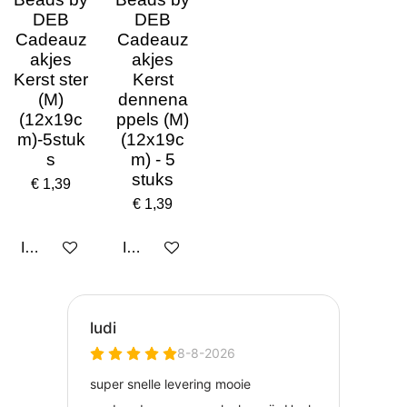
DEB
DEB
Cadeauz
Cadeauz
akjes
akjes
Kerst ster
Kerst
(M)
dennena
(12x19c
ppels (M)
m)-5stuk
(12x19c
s
m) - 5
stuks
€ 1,39
€ 1,39
In winkelwagen
In winkelwagen