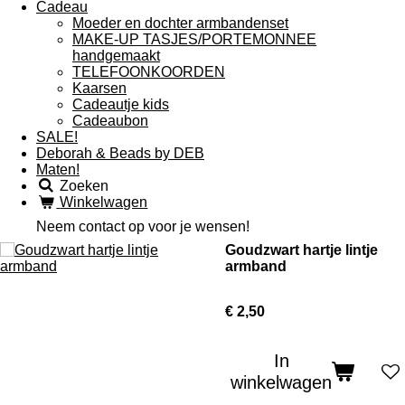
Cadeau
Moeder en dochter armbandenset
MAKE-UP TASJES/PORTEMONNEE
handgemaakt
TELEFOONKOORDEN
Kaarsen
Cadeautje kids
Cadeaubon
SALE!
Deborah & Beads by DEB
Maten!
Zoeken
Winkelwagen
Neem contact op voor je wensen!
Goudzwart hartje lintje
armband
€ 2,50
In
winkelwagen