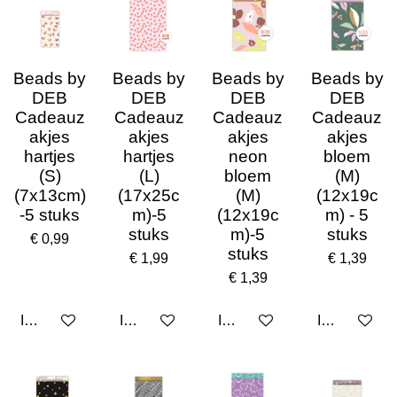
Beads by
Beads by
Beads by
Beads by
DEB
DEB
DEB
DEB
Cadeauz
Cadeauz
Cadeauz
Cadeauz
akjes
akjes
akjes
akjes
hartjes
hartjes
neon
bloem
(S)
(L)
bloem
(M)
(7x13cm)
(17x25c
(M)
(12x19c
-5 stuks
m)-5
(12x19c
m) - 5
stuks
m)-5
stuks
€ 0,99
stuks
€ 1,99
€ 1,39
€ 1,39
In winkelwagen
In winkelwagen
In winkelwagen
In winkelwa