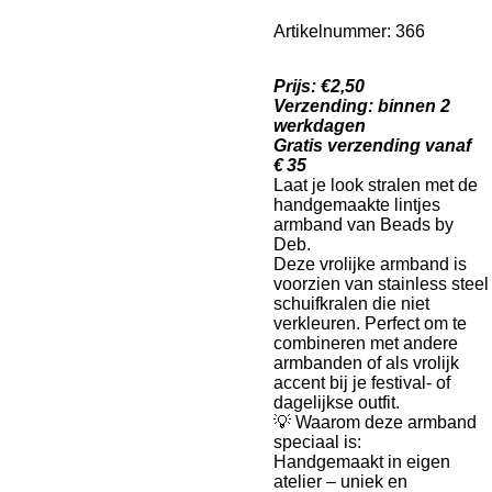
Artikelnummer:
366
Prijs: €2,50
Verzending: binnen 2
werkdagen
Gratis verzending vanaf
€ 35
Laat je look stralen met de
handgemaakte lintjes
armband van Beads by
Deb.
Deze vrolijke armband is
voorzien van stainless steel
schuifkralen die niet
verkleuren. Perfect om te
combineren met andere
armbanden of als vrolijk
accent bij je festival- of
dagelijkse outfit.
💡 Waarom deze armband
speciaal is:
Handgemaakt in eigen
atelier – uniek en