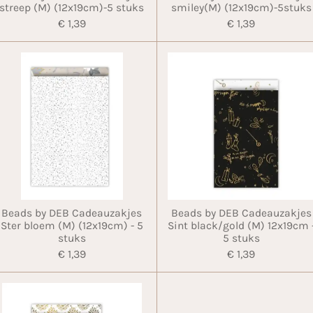
streep (M) (12x19cm)-5 stuks
smiley(M) (12x19cm)-5stuks
€ 1,39
€ 1,39
Beads by DEB Cadeauzakjes
Beads by DEB Cadeauzakjes
Ster bloem (M) (12x19cm) - 5
Sint black/gold (M) 12x19cm 
stuks
5 stuks
€ 1,39
€ 1,39