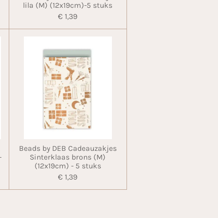
lila (M) (12x19cm)-5 stuks
€ 1,39
Beads by DEB Cadeauzakjes
-
Sinterklaas brons (M)
(12x19cm) - 5 stuks
€ 1,39