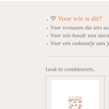
💛
Voor wie is dit?
Voor vrouwen die iets su
Voor wie houdt van siera
Voor een cadeautje aan j
Leuk te combineren..