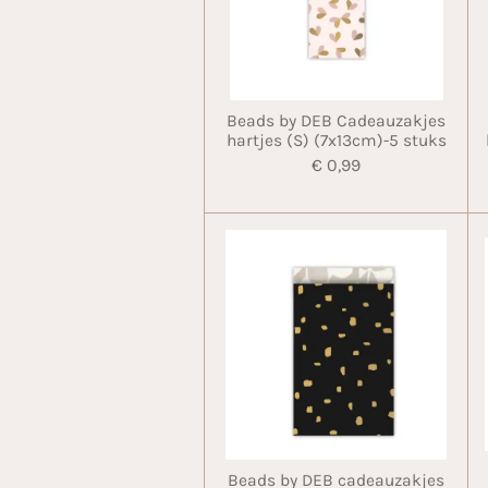
Beads by DEB Cadeauzakjes
hartjes (S) (7x13cm)-5 stuks
€ 0,99
Beads by DEB cadeauzakjes