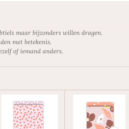
btiels maar bijzonders willen dragen.
den met betekenis.
ezelf of iemand anders.