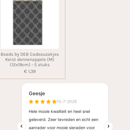
Beads by DEB Cadeauzakjes
Kerst dennenappels (M)
(12x19cm) - 5 stuks
€ 1,39