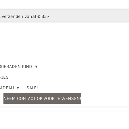
s verzenden vanaf € 35,-
SIERADEN KIND
PJES
CADEAU
SALE!
NEEM CONTACT OP VOOR JE WENSEN!