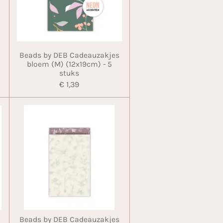
Beads by DEB Cadeauzakjes
bloem (M) (12x19cm) - 5
stuks
€ 1,39
Beads by DEB Cadeauzakjes