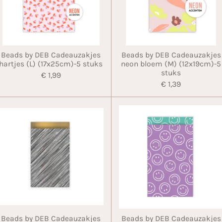
Beads by DEB Cadeauzakjes
Beads by DEB Cadeauzakjes
hartjes (L) (17x25cm)-5 stuks
neon bloem (M) (12x19cm)-5
stuks
€ 1,99
€ 1,39
Beads by DEB Cadeauzakjes
Beads by DEB Cadeauzakjes