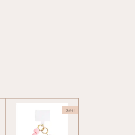
Sale!