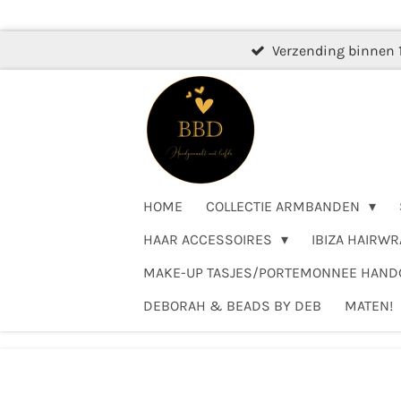
Ga
direct
Verzending binnen 
naar
de
hoofdinhoud
HOME
COLLECTIE ARMBANDEN
HAAR ACCESSOIRES
IBIZA HAIRWR
MAKE-UP TASJES/PORTEMONNEE HAN
DEBORAH & BEADS BY DEB
MATEN!