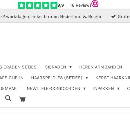
1-2 werkdagen, enkel binnen Nederland & België
Grati
SIERADEN SETJES.
SIERADEN
HEREN ARMBANDEN
APS CLIP-IN
HAARSPELDJES (SETJES)
KERST HAARKNI
DGEMAAKT
NEW! TELEFOONKOORDEN
INPAKKEN