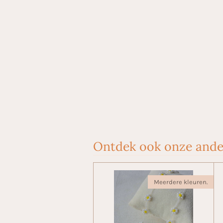
Ontdek ook onze ande
Meerdere kleuren.