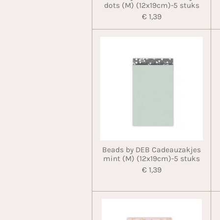
dots (M) (12x19cm)-5 stuks
€ 1,39
Beads by DEB Cadeauzakjes
mint (M) (12x19cm)-5 stuks
€ 1,39