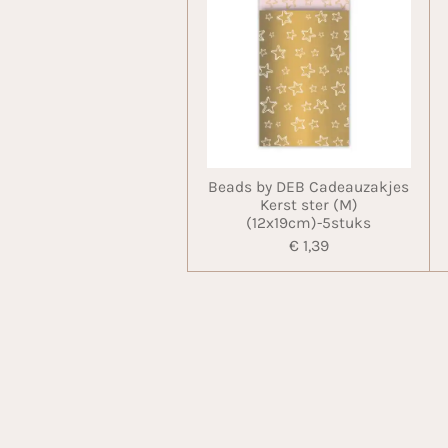
Beads by DEB Cadeauzakjes
Kerst ster (M)
(12x19cm)-5stuks
€ 1,39