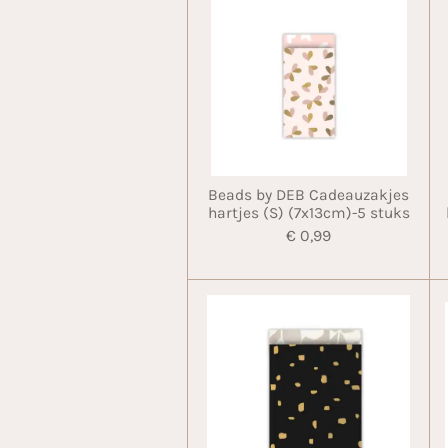
Beads by DEB Cadeauzakjes
hartjes (S) (7x13cm)-5 stuks
€ 0,99