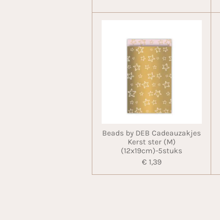
Beads by DEB Cadeauzakjes
Kerst ster (M)
(12x19cm)-5stuks
€ 1,39