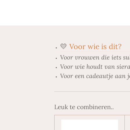
💛
Voor wie is dit?
Voor vrouwen die iets su
Voor wie houdt van siera
Voor een cadeautje aan j
Leuk te combineren..