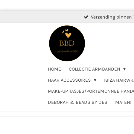
Ga
direct
Verzending binnen 
naar
de
hoofdinhoud
HOME
COLLECTIE ARMBANDEN
HAAR ACCESSOIRES
IBIZA HAIRWR
MAKE-UP TASJES/PORTEMONNEE HAN
DEBORAH & BEADS BY DEB
MATEN!