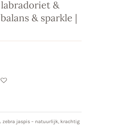
labradoriet &
 balans & sparkle |
zebra jaspis – natuurlijk, krachtig