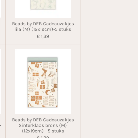
Beads by DEB Cadeauzakjes
lila (M) (12x19cm)-5 stuks
€ 1,39
Beads by DEB Cadeauzakjes
-
Sinterklaas brons (M)
(12x19cm) - 5 stuks
€ 1,39