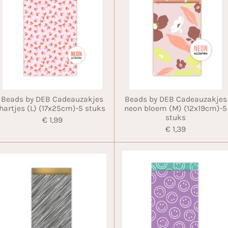
Beads by DEB Cadeauzakjes
Beads by DEB Cadeauzakjes
hartjes (L) (17x25cm)-5 stuks
neon bloem (M) (12x19cm)-5
stuks
€ 1,99
€ 1,39