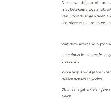
Deze prachtige armband is
met betekenis, zoals labrad
van ivoorkleurige kralen en
stainless steel kralen en sl
Wat deze armband bijzond
Labradoriet beschermt je energi
creativiteit.
Zebra jaspis helpt je om in bal
tussen denken en voelen.
Shamballa glitterkralen geven 
touch.