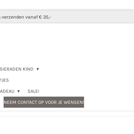
s verzenden vanaf € 35,-
SIERADEN KIND
PJES
CADEAU
SALE!
NEEM CONTACT OP VOOR JE WENSEN!