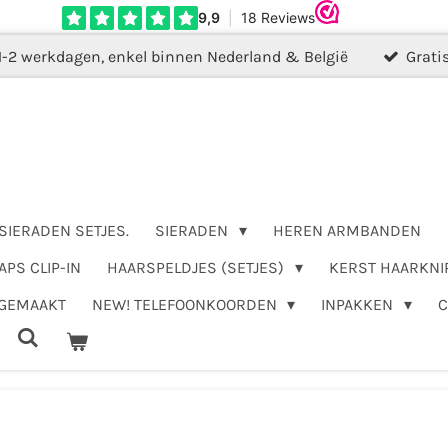
1-2 werkdagen, enkel binnen Nederland & België
Grati
SIERADEN SETJES.
SIERADEN
HEREN ARMBANDEN
APS CLIP-IN
HAARSPELDJES (SETJES)
KERST HAARKNI
DGEMAAKT
NEW! TELEFOONKOORDEN
INPAKKEN