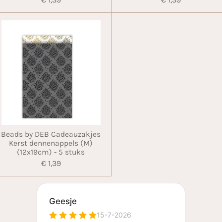
Beads by DEB Cadeauzakjes
Kerst dennenappels (M)
(12x19cm) - 5 stuks
€ 1,39