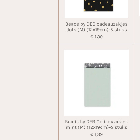
Beads by DEB cadeauzakjes
dots (M) (12x19cm)-5 stuks
€ 1,39
Beads by DEB Cadeauzakjes
mint (M) (12x19cm)-5 stuks
€ 1,39