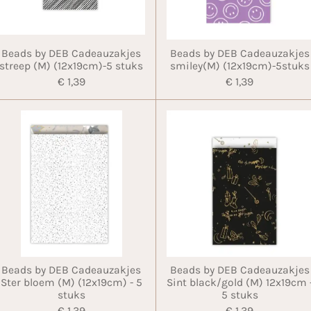
Beads by DEB Cadeauzakjes
Beads by DEB Cadeauzakjes
streep (M) (12x19cm)-5 stuks
smiley(M) (12x19cm)-5stuks
€ 1,39
€ 1,39
Beads by DEB Cadeauzakjes
Beads by DEB Cadeauzakjes
Ster bloem (M) (12x19cm) - 5
Sint black/gold (M) 12x19cm 
stuks
5 stuks
€ 1,39
€ 1,39