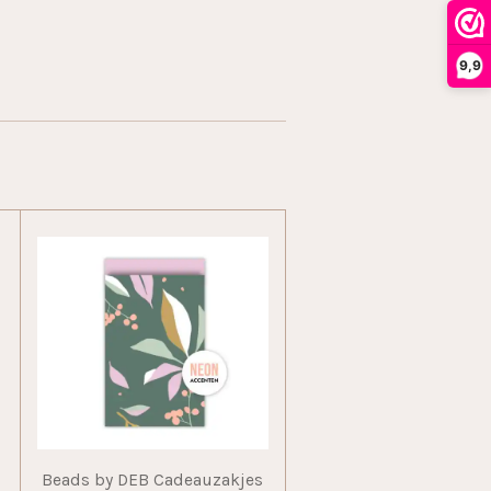
9,9
Beads by DEB Cadeauzakjes