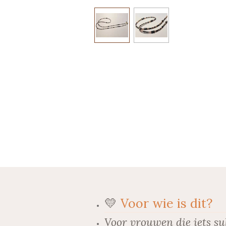
💛
Voor wie is dit?
Voor vrouwen die iets su