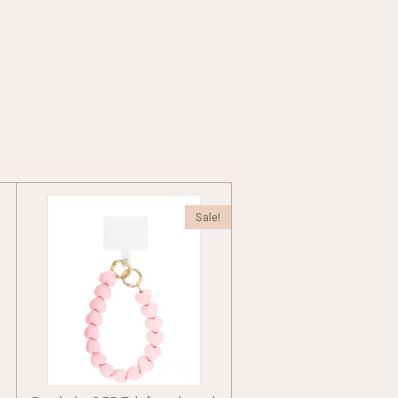
Sale!