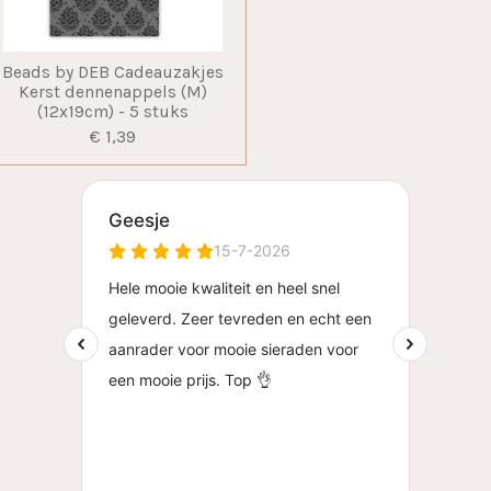
Beads by DEB Cadeauzakjes
Kerst dennenappels (M)
(12x19cm) - 5 stuks
€ 1,39