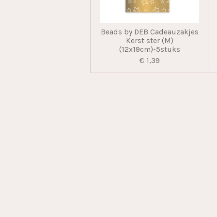
Beads by DEB Cadeauzakjes
Kerst ster (M)
(12x19cm)-5stuks
€ 1,39