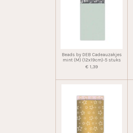
Beads by DEB Cadeauzakjes
mint (M) (12x19cm)-5 stuks
€ 1,39