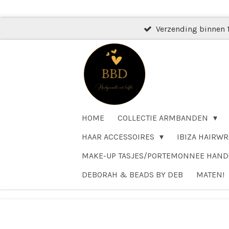
Ga
direct
Verzending binnen 
naar
de
hoofdinhoud
HOME
COLLECTIE ARMBANDEN
HAAR ACCESSOIRES
IBIZA HAIRWR
MAKE-UP TASJES/PORTEMONNEE HAN
DEBORAH & BEADS BY DEB
MATEN!