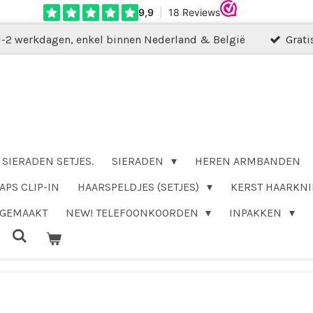
1-2 werkdagen, enkel binnen Nederland & België
Grati
SIERADEN SETJES.
SIERADEN
HEREN ARMBANDEN
APS CLIP-IN
HAARSPELDJES (SETJES)
KERST HAARKNI
DGEMAAKT
NEW! TELEFOONKOORDEN
INPAKKEN