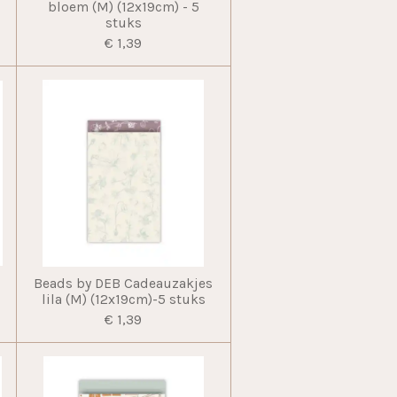
bloem (M) (12x19cm) - 5
stuks
€ 1,39
Beads by DEB Cadeauzakjes
lila (M) (12x19cm)-5 stuks
€ 1,39