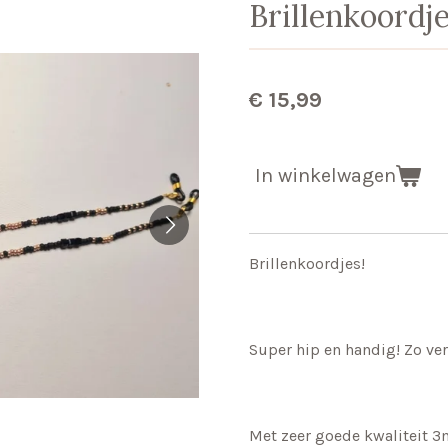
Brillenkoordj
€ 15,99
In winkelwagen
Brillenkoordjes!
Super hip en handig! Zo verl
Met zeer goede kwaliteit 3