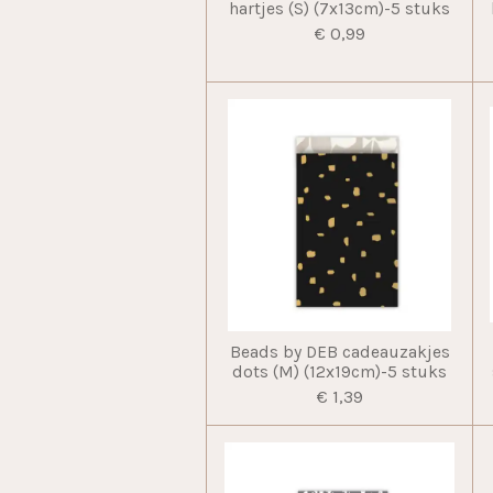
hartjes (S) (7x13cm)-5 stuks
€ 0,99
Beads by DEB cadeauzakjes
dots (M) (12x19cm)-5 stuks
€ 1,39