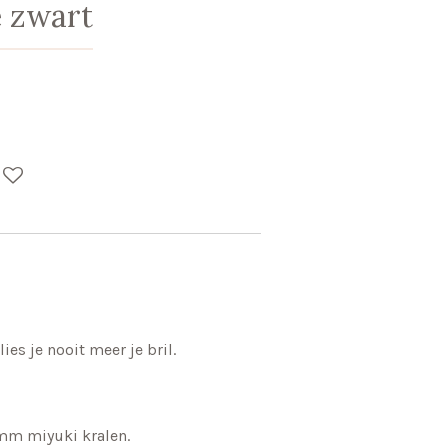
e zwart
ies je nooit meer je bril.
mm miyuki kralen.