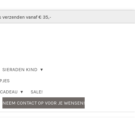
s verzenden vanaf € 35,-
SIERADEN KIND
PJES
CADEAU
SALE!
NEEM CONTACT OP VOOR JE WENSEN!