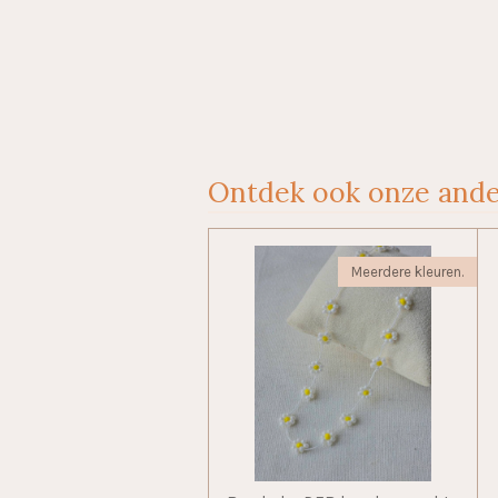
Ontdek ook onze ande
Meerdere kleuren.