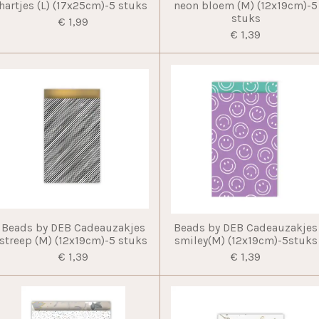
hartjes (L) (17x25cm)-5 stuks
neon bloem (M) (12x19cm)-5
stuks
€ 1,99
€ 1,39
Beads by DEB Cadeauzakjes
Beads by DEB Cadeauzakjes
streep (M) (12x19cm)-5 stuks
smiley(M) (12x19cm)-5stuks
€ 1,39
€ 1,39