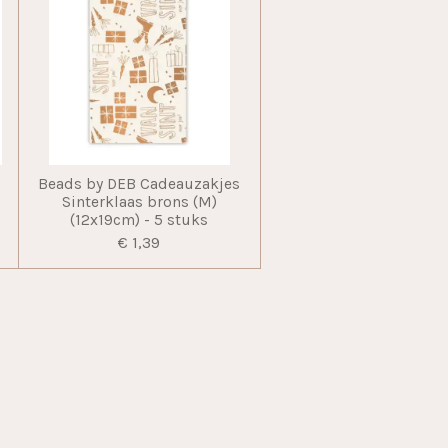
Beads by DEB Cadeauzakjes
m
Sinterklaas brons (M)
(12x19cm) - 5 stuks
€ 1,39