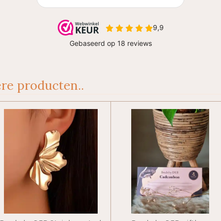
re producten..