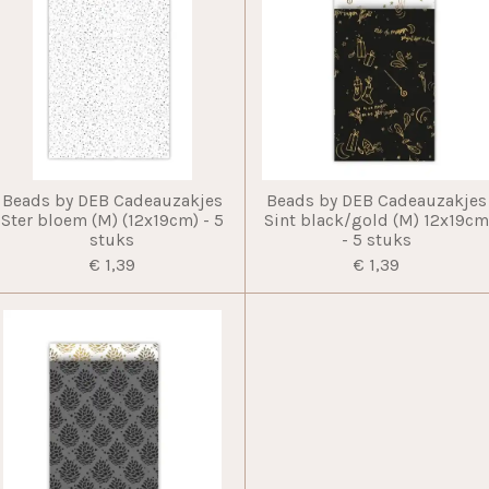
Beads by DEB Cadeauzakjes
Beads by DEB Cadeauzakjes
Ster bloem (M) (12x19cm) - 5
Sint black/gold (M) 12x19c
stuks
- 5 stuks
€ 1,39
€ 1,39