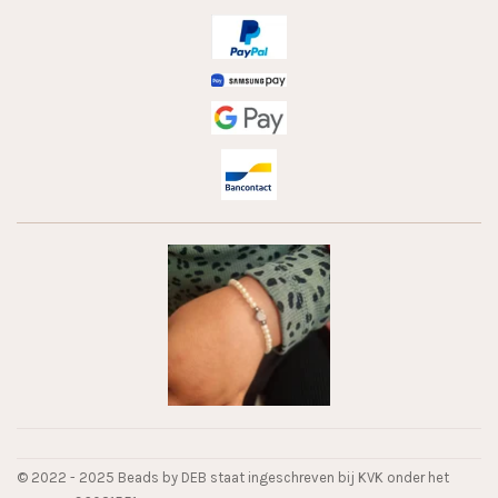
© 2022 - 2025 Beads by DEB staat ingeschreven bij KVK onder het