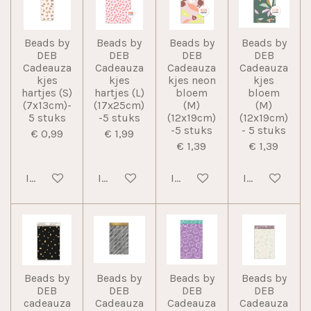
Beads by
Beads by
Beads by
Beads by
DEB
DEB
DEB
DEB
Cadeauza
Cadeauza
Cadeauza
Cadeauza
kjes
kjes
kjes neon
kjes
hartjes (S)
hartjes (L)
bloem
bloem
(7x13cm)-
(17x25cm)
(M)
(M)
5 stuks
-5 stuks
(12x19cm)
(12x19cm)
-5 stuks
- 5 stuks
€ 0,99
€ 1,99
€ 1,39
€ 1,39
In winkelwagen
In winkelwagen
In winkelwagen
In winkelwag
Beads by
Beads by
Beads by
Beads by
DEB
DEB
DEB
DEB
cadeauza
Cadeauza
Cadeauza
Cadeauza