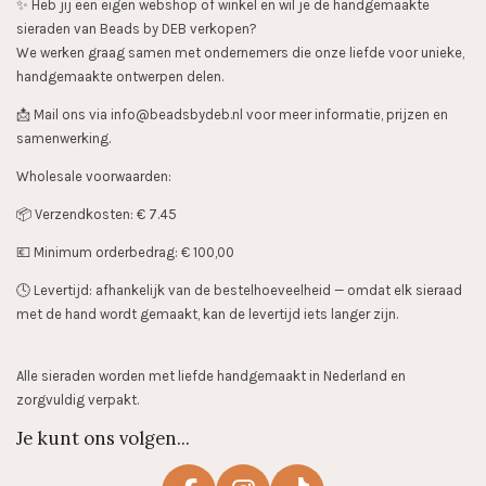
✨️ Heb jij een eigen webshop of winkel en wil je de handgemaakte
sieraden van Beads by DEB verkopen?
We werken graag samen met ondernemers die onze liefde voor unieke,
handgemaakte ontwerpen delen.
📩 Mail ons via info@beadsbydeb.nl voor meer informatie, prijzen en
samenwerking.
Wholesale voorwaarden:
📦 Verzendkosten: € 7.45
💶 Minimum orderbedrag: € 100,00
🕓 Levertijd: afhankelijk van de bestelhoeveelheid — omdat elk sieraad
met de hand wordt gemaakt, kan de levertijd iets langer zijn.
Alle sieraden worden met liefde handgemaakt in Nederland en
zorgvuldig verpakt.
Je kunt ons volgen...