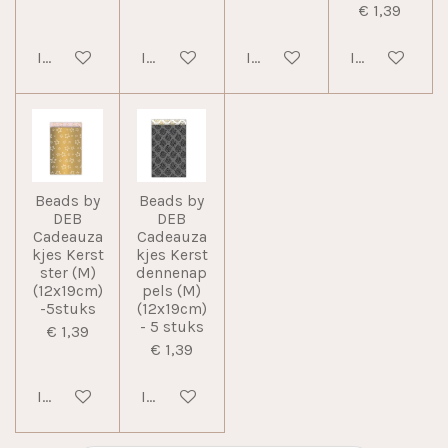
€ 1,39
In winkelwagen
In winkelwagen
In winkelwagen
In winkelwag
Beads by
Beads by
DEB
DEB
Cadeauza
Cadeauza
kjes Kerst
kjes Kerst
ster (M)
dennenap
(12x19cm)
pels (M)
-5stuks
(12x19cm)
- 5 stuks
€ 1,39
€ 1,39
In winkelwagen
In winkelwagen