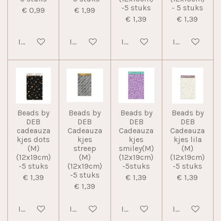
-5 stuks
- 5 stuks
€ 0,99
€ 1,99
€ 1,39
€ 1,39
In winkelwagen
In winkelwagen
In winkelwagen
In winkelwag
Beads by
Beads by
Beads by
Beads by
DEB
DEB
DEB
DEB
cadeauza
Cadeauza
Cadeauza
Cadeauza
kjes dots
kjes
kjes
kjes lila
(M)
streep
smiley(M)
(M)
(12x19cm)
(M)
(12x19cm)
(12x19cm)
-5 stuks
(12x19cm)
-5stuks
-5 stuks
-5 stuks
€ 1,39
€ 1,39
€ 1,39
€ 1,39
In winkelwagen
In winkelwagen
In winkelwagen
In winkelwag