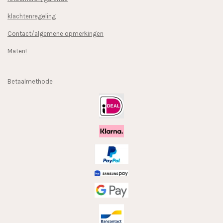
klachtenregeling
Contact/algemene opmerkingen
Maten!
Betaalmethode