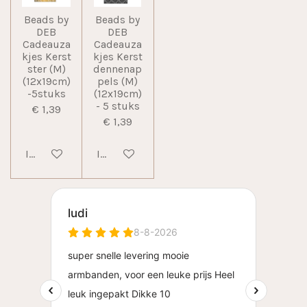
Beads by
Beads by
DEB
DEB
Cadeauza
Cadeauza
kjes Kerst
kjes Kerst
ster (M)
dennenap
(12x19cm)
pels (M)
-5stuks
(12x19cm)
- 5 stuks
€ 1,39
€ 1,39
In winkelwagen
In winkelwagen